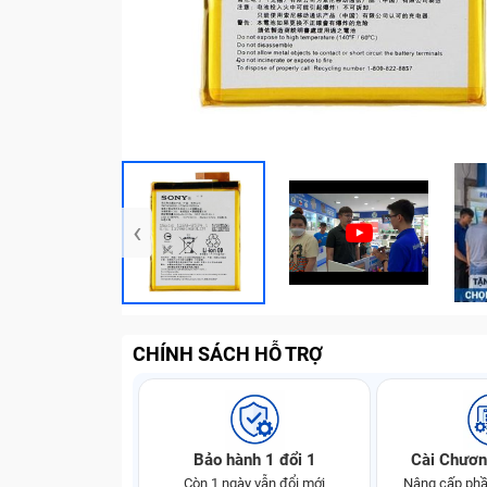
‹
CHÍNH SÁCH HỖ TRỢ
Bảo hành 1 đổi 1
Cài Chươn
Còn 1 ngày vẫn đổi mới
Nâng cấp phầ