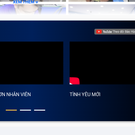
XEM THÊM
ƠN NHÂN VIÊN
TÌNH YÊU MỚI