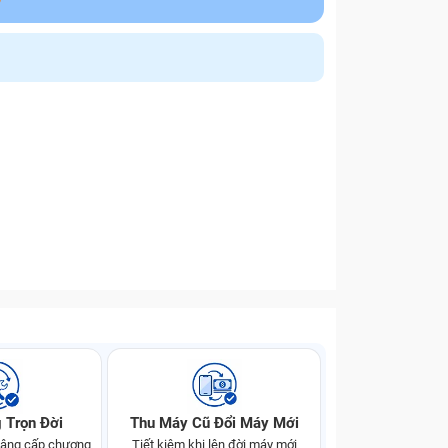
 Trọn Đời
Thu Máy Cũ Đổi Máy Mới
 nâng cấp chương
Tiết kiệm khi lên đời máy mới