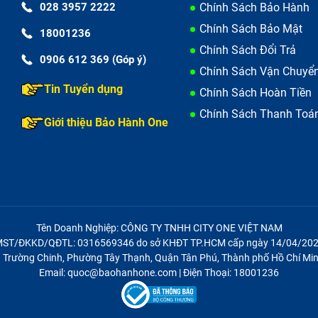
028 3957 2222
Chính Sách Bảo Hành
Chính Sách Bảo Mật
18001236
Chính Sách Đổi Trả
0906 612 369 (Góp ý)
Chính Sách Vận Chuyể
Tin Tuyển dụng
Chính Sách Hoàn Tiền
Chính Sách Thanh Toá
Giới thiệu Bảo Hành One
Tên Doanh Nghiệp: CÔNG TY TNHH CITY ONE VIỆT NAM
ST/ĐKKD/QĐTL: 0316569346 do sở KHĐT TP.HCM cấp ngày 14/04/20
21 Trường Chinh, Phường Tây Thạnh, Quận Tân Phú, Thành phố Hồ Chí Min
Email: quoc@baohanhone.com | Điện Thoại: 18001236