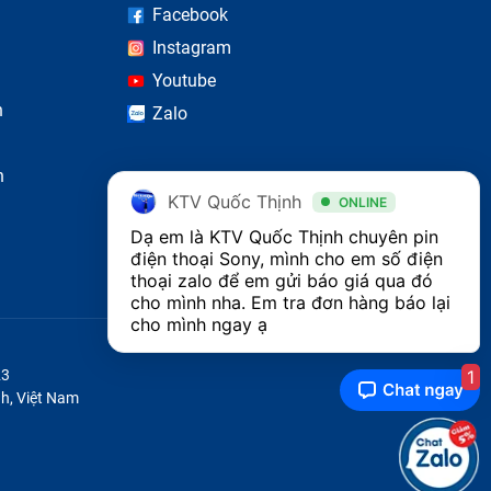
Facebook
Instagram
Youtube
n
Zalo
n
KTV Quốc Thịnh
ONLINE
Dạ em là KTV Quốc Thịnh chuyên pin 
điện thoại Sony, mình cho em số điện 
thoại zalo để em gửi báo giá qua đó 
cho mình nha. Em tra đơn hàng báo lại 
cho mình ngay ạ
1
23
h, Việt Nam