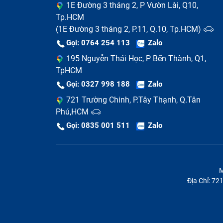
1E Đường 3 tháng 2, P Vườn Lài, Q10,
Tp.HCM
(1E Đường 3 tháng 2, P.11, Q.10, Tp.HCM)
Gọi: 0764 254 113
Zalo
195 Nguyễn Thái Học, P Bến Thành, Q1,
TpHCM
Gọi: 0327 998 188
Zalo
721 Trường Chinh, P.Tây Thạnh, Q.Tân
Phú,HCM
Gọi: 0835 001 511
Zalo
M
Địa Chỉ: 7