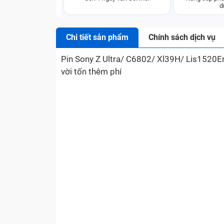
d
Chi tiết sản phẩm
Chính sách dịch vụ
Pin Sony Z Ultra/ C6802/ Xl39H/ Lis1520E
vời tốn thêm phí