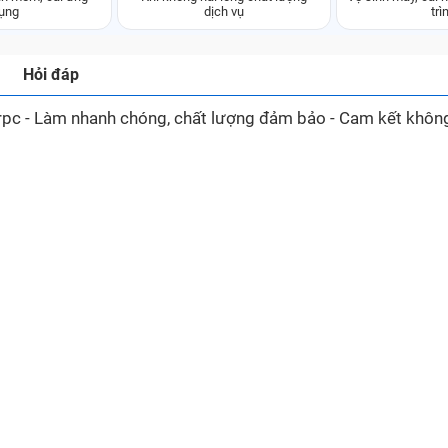
ụng
dịch vụ
trì
Hỏi đáp
rpc - Làm nhanh chóng, chất lượng đảm bảo - Cam kết khôn