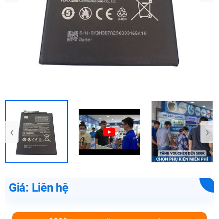
‹
›
Giá: Liên hệ