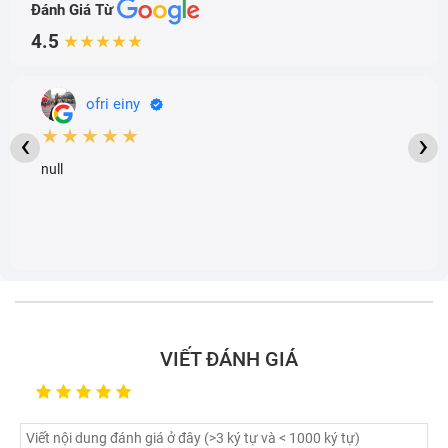
Đánh Giá Từ
4.5
★★★★★
ofri einy
★★★★★
‹
›
null
VIẾT ĐÁNH GIÁ