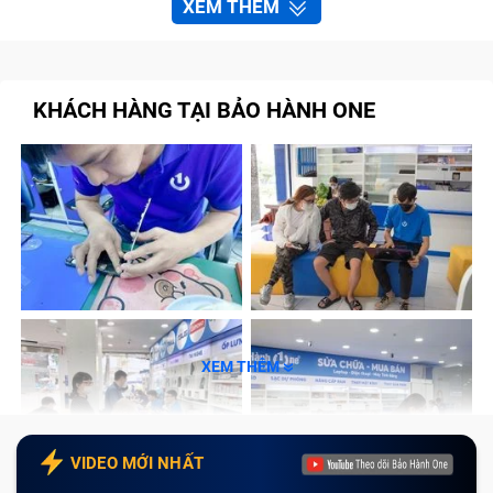
XEM THÊM
KHÁCH HÀNG TẠI BẢO HÀNH ONE
XEM THÊM
VIDEO MỚI NHẤT