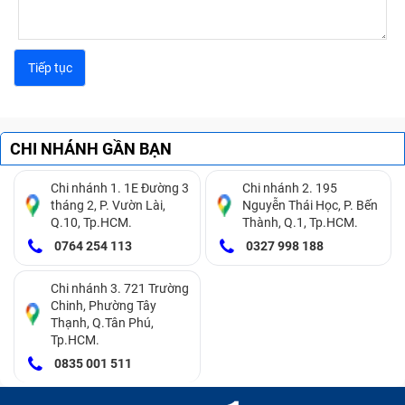
CHI NHÁNH GẦN BẠN
Chi nhánh 1. 1E Đường 3
Chi nhánh 2. 195
tháng 2, P. Vườn Lài,
Nguyễn Thái Học, P. Bến
Q.10, Tp.HCM.
Thành, Q.1, Tp.HCM.
0764 254 113
0327 998 188
Chi nhánh 3. 721 Trường
Chinh, Phường Tây
Thạnh, Q.Tân Phú,
Tp.HCM.
0835 001 511