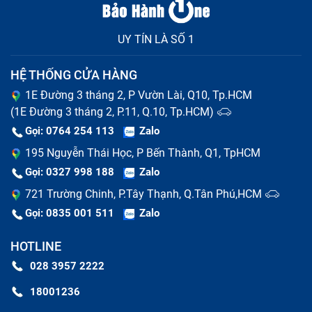
UY TÍN LÀ SỐ 1
HỆ THỐNG CỬA HÀNG
1E Đường 3 tháng 2, P Vườn Lài, Q10, Tp.HCM
(1E Đường 3 tháng 2, P.11, Q.10, Tp.HCM)
Gọi: 0764 254 113
Zalo
195 Nguyễn Thái Học, P Bến Thành, Q1, TpHCM
Gọi: 0327 998 188
Zalo
721 Trường Chinh, P.Tây Thạnh, Q.Tân Phú,HCM
Gọi: 0835 001 511
Zalo
HOTLINE
028 3957 2222
18001236