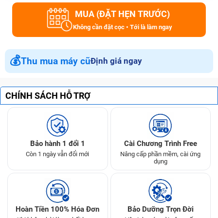
MUA (ĐẶT HẸN TRƯỚC)
Không cần đặt cọc • Tới là làm ngay
💰
Thu mua máy cũ
Định giá ngay
CHÍNH SÁCH HỖ TRỢ
Bảo hành 1 đổi 1
Cài Chương Trình Free
Còn 1 ngày vẫn đổi mới
Nâng cấp phần mềm, cài ứng
dụng
Hoàn Tiền 100% Hóa Đơn
Bảo Dưỡng Trọn Đời