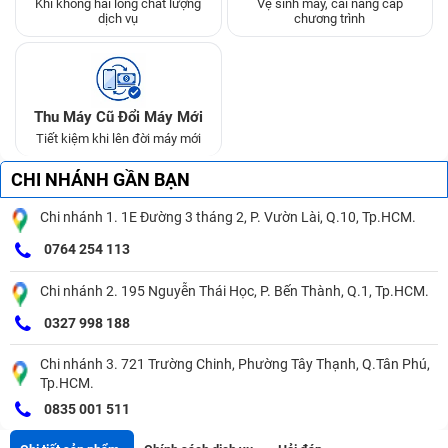
Khi không hài lòng chất lượng
Vệ sinh máy, cài nâng cấp
dịch vụ
chương trình
Thu Máy Cũ Đổi Máy Mới
Tiết kiệm khi lên đời máy mới
CHI NHÁNH GẦN BẠN
Chi nhánh 1. 1E Đường 3 tháng 2, P. Vườn Lài, Q.10, Tp.HCM.
0764 254 113
Chi nhánh 2. 195 Nguyễn Thái Học, P. Bến Thành, Q.1, Tp.HCM.
0327 998 188
Chi nhánh 3. 721 Trường Chinh, Phường Tây Thạnh, Q.Tân Phú,
Tp.HCM.
0835 001 511