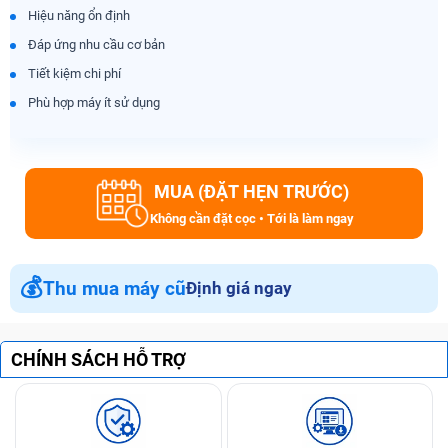
Hiệu năng ổn định
Đáp ứng nhu cầu cơ bản
Tiết kiệm chi phí
Phù hợp máy ít sử dụng
MUA (ĐẶT HẸN TRƯỚC)
Không cần đặt cọc • Tới là làm ngay
💰
Thu mua máy cũ
Định giá ngay
CHÍNH SÁCH HỖ TRỢ