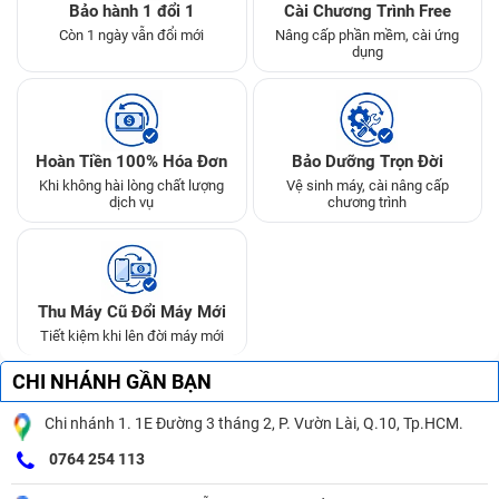
Bảo hành 1 đổi 1
Cài Chương Trình Free
Còn 1 ngày vẫn đổi mới
Nâng cấp phần mềm, cài ứng
dụng
Hoàn Tiền 100% Hóa Đơn
Bảo Dưỡng Trọn Đời
Khi không hài lòng chất lượng
Vệ sinh máy, cài nâng cấp
dịch vụ
chương trình
Thu Máy Cũ Đổi Máy Mới
Tiết kiệm khi lên đời máy mới
CHI NHÁNH GẦN BẠN
Chi nhánh 1. 1E Đường 3 tháng 2, P. Vườn Lài, Q.10, Tp.HCM.
0764 254 113