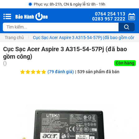
Phục vụ: 8h-21h, CN & ngày lễ từ 8h - 19h
0764 254 113
0283 957 2222
Trang chủ
Cục Sạc Acer Aspire 3 A315-54-57Pj (đã bao gồm công
Cục Sạc Acer Aspire 3 A315-54-57Pj (đã bao
gồm công)
(
)
Còn hàng
(79 đánh giá)
|
539
sản phẩm đã bán