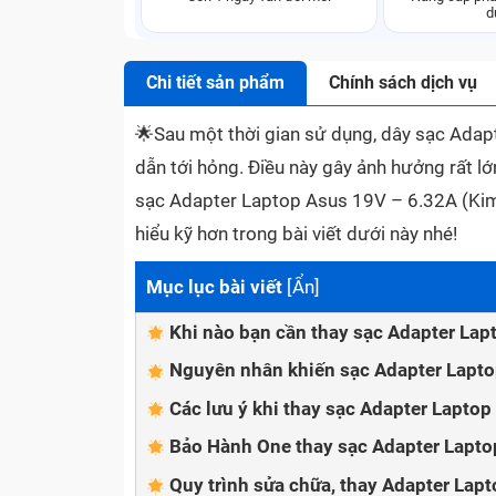
d
Chi tiết sản phẩm
Chính sách dịch vụ
🌟
Sau một thời gian sử dụng, dây sạc Adap
dẫn tới hỏng. Điều này gây ảnh hưởng rất lớn
sạc Adapter Laptop Asus 19V – 6.32A (Kim 
hiểu kỹ hơn trong bài viết dưới này nhé!
Mục lục bài viết
[
Ẩn
]
Khi nào bạn cần thay sạc Adapter Lap
Nguyên nhân khiến sạc Adapter Lapto
Các lưu ý khi thay sạc Adapter Lapto
Bảo Hành One thay sạc Adapter Lapto
Quy trình sửa chữa, thay Adapter Lap