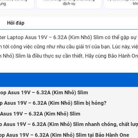
ụng
dịch vụ
trì
Hỏi đáp
ter Laptop Asus 19V – 6.32A (Kim Nhỏ) Slim có thể gặp sự
 tới công việc cũng như nhu cầu giải trí của bạn. Lúc này, vi
Nhỏ) Slim là điều thực sự cần thiết. Hãy cùng Bảo Hành On
top Asus 19V – 6.32A (Kim Nhỏ) Slim
p Asus 19V – 6.32A (Kim Nhỏ) Slim bị hỏng?
p Asus 19V – 6.32A (Kim Nhỏ) Slim
p Asus 19V – 6.32A (Kim Nhỏ) Slim nhanh chóng, chất lư
top Asus 19V – 6.32A (Kim Nhỏ) Slim tại Bảo Hành One