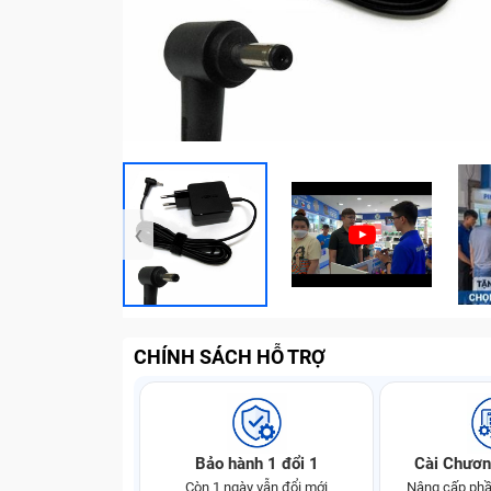
‹
CHÍNH SÁCH HỖ TRỢ
Bảo hành 1 đổi 1
Cài Chươn
Còn 1 ngày vẫn đổi mới
Nâng cấp phầ