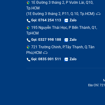
1E Đường 3 tháng 2, P Vườn Lài, Q10,
Tp.HCM
(1E Đường 3 tháng 2, P.11, Q.10, Tp.HCM)
Gọi: 0764 254 113
Zalo
195 Nguyễn Thái Học, P Bến Thành, Q1,
TpHCM
Gọi: 0327 998 188
Zalo
721 Trường Chinh, P.Tây Thạnh, Q.Tân
Phú,HCM
Gọi: 0835 001 511
Zalo
M
Địa Chỉ: 7