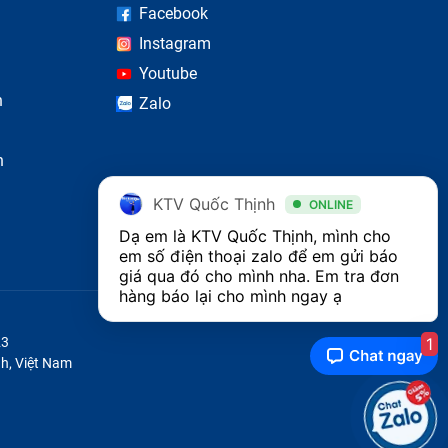
Facebook
Instagram
Youtube
n
Zalo
n
KTV Quốc Thịnh
ONLINE
Dạ em là KTV Quốc Thịnh, mình cho 
em số điện thoại zalo để em gửi báo 
giá qua đó cho mình nha. Em tra đơn 
hàng báo lại cho mình ngay ạ 
1
23
h, Việt Nam