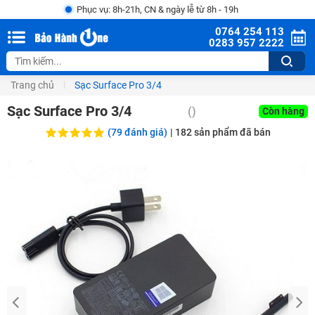
Phục vụ: 8h-21h, CN & ngày lễ từ 8h - 19h
0764 254 113
0283 957 2222
Trang chủ
Sạc Surface Pro 3/4
Sạc Surface Pro 3/4
(
)
Còn hàng
(79 đánh giá)
|
182
sản phẩm đã bán