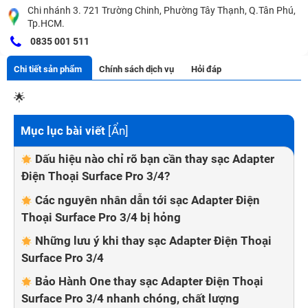
Chi nhánh 3. 721 Trường Chinh, Phường Tây Thạnh, Q.Tân Phú,
Tp.HCM.
0835 001 511
Chi tiết sản phẩm
Chính sách dịch vụ
Hỏi đáp
🌟
Mục lục bài viết
[
Ẩn
]
Dấu hiệu nào chỉ rõ bạn cần thay sạc Adapter
Điện Thoại Surface Pro 3/4?
Các nguyên nhân dẫn tới sạc Adapter Điện
Thoại Surface Pro 3/4 bị hỏng
Những lưu ý khi thay sạc Adapter Điện Thoại
Surface Pro 3/4
Bảo Hành One thay sạc Adapter Điện Thoại
Surface Pro 3/4 nhanh chóng, chất lượng