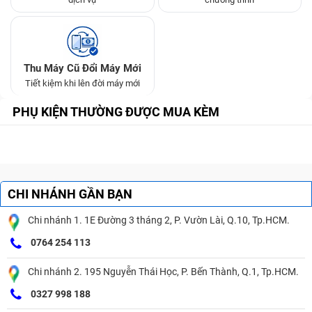
Thu Máy Cũ Đổi Máy Mới
Tiết kiệm khi lên đời máy mới
PHỤ KIỆN THƯỜNG ĐƯỢC MUA KÈM
CHI NHÁNH GẦN BẠN
Chi nhánh 1. 1E Đường 3 tháng 2, P. Vườn Lài, Q.10, Tp.HCM.
0764 254 113
Chi nhánh 2. 195 Nguyễn Thái Học, P. Bến Thành, Q.1, Tp.HCM.
0327 998 188