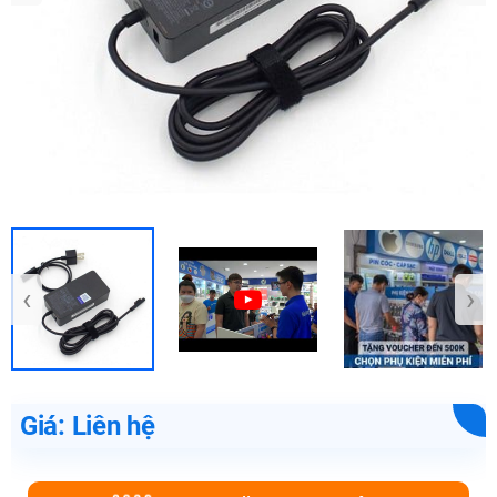
‹
›
Giá: Liên hệ