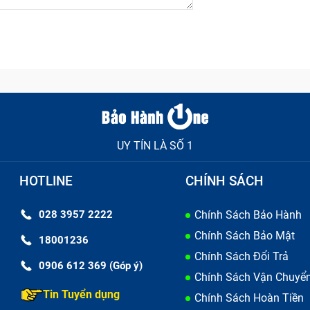
UY TÍN LÀ SỐ 1
HOTLINE
CHÍNH SÁCH
028 3957 2222
Chính Sách Bảo Hành
Chính Sách Bảo Mật
18001236
Chính Sách Đổi Trả
0906 612 369 (Góp ý)
Chính Sách Vận Chuyể
Tin Tuyển dụng
Chính Sách Hoàn Tiền