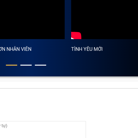
ƠN NHÂN VIÊN
TÌNH YÊU MỚI