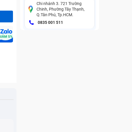
Chi nhánh 3. 721 Trường
Chinh, Phường Tây Thạnh,
Q.Tân Phú, Tp.HCM.
0835 001 511