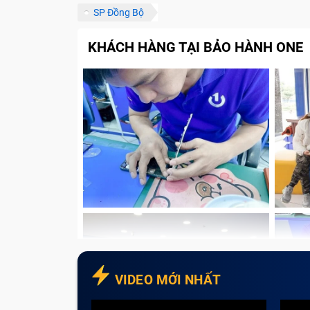
SP Đồng Bộ
KHÁCH HÀNG TẠI BẢO HÀNH ONE
VIDEO MỚI NHẤT