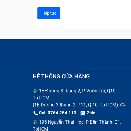
HỆ THỐNG CỬA HÀNG
1E Đường 3 tháng 2, P Vườn Lài, Q10,
Tp.HCM
(1E Đường 3 tháng 2, P.11, Q.10, Tp.HCM)
Gọi: 0764 254 113
Zalo
195 Nguyễn Thái Học, P Bến Thành, Q1,
TpHCM