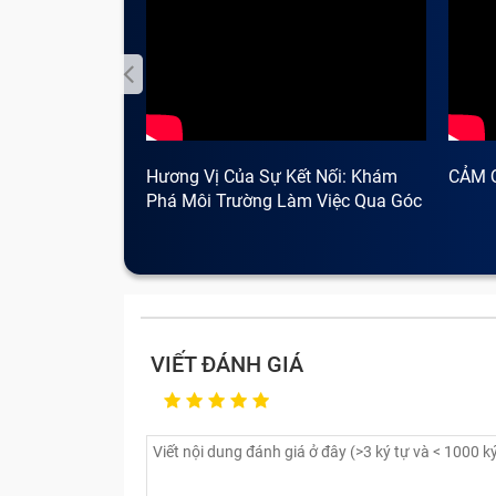
Hương Vị Của Sự Kết Nối: Khám
CẢM 
Phá Môi Trường Làm Việc Qua Góc
Nhìn Cà Phê
VIẾT ĐÁNH GIÁ