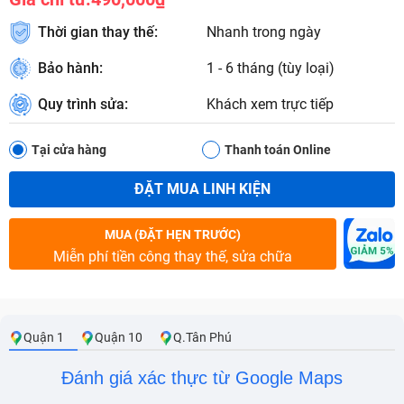
Thời gian thay thế:
Nhanh trong ngày
Bảo hành:
1 - 6 tháng (tùy loại)
Quy trình sửa:
Khách xem trực tiếp
Tại cửa hàng
Thanh toán Online
ĐẶT MUA LINH KIỆN
MUA (ĐẶT HẸN TRƯỚC)
Miễn phí tiền công thay thế, sửa chữa
Quận 1
Quận 10
Q.Tân Phú
Đánh giá xác thực từ Google Maps