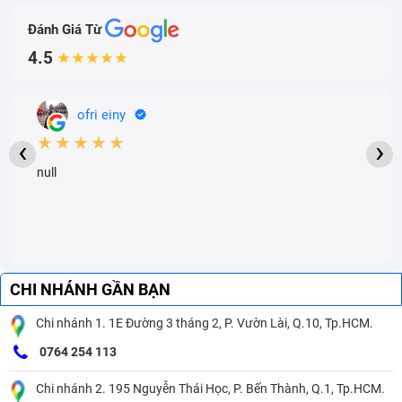
Đánh Giá Từ
4.5
★★★★★
ofri einy
★★★★★
‹
›
null
CHI NHÁNH GẦN BẠN
Chi nhánh 1. 1E Đường 3 tháng 2, P. Vườn Lài, Q.10, Tp.HCM.
0764 254 113
Chi nhánh 2. 195 Nguyễn Thái Học, P. Bến Thành, Q.1, Tp.HCM.