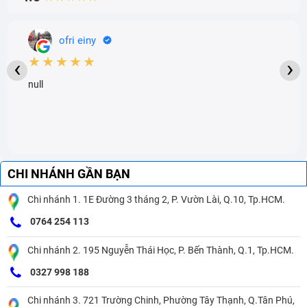
ofri einy
★★★★★
‹
›
null
CHI NHÁNH GẦN BẠN
Chi nhánh 1. 1E Đường 3 tháng 2, P. Vườn Lài, Q.10, Tp.HCM.
0764 254 113
Chi nhánh 2. 195 Nguyễn Thái Học, P. Bến Thành, Q.1, Tp.HCM.
0327 998 188
Chi nhánh 3. 721 Trường Chinh, Phường Tây Thạnh, Q.Tân Phú,