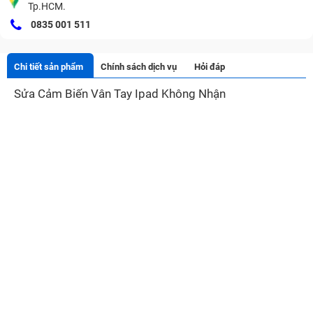
Tp.HCM.
0835 001 511
Chi tiết sản phẩm
Chính sách dịch vụ
Hỏi đáp
Sửa Cảm Biến Vân Tay Ipad Không Nhận