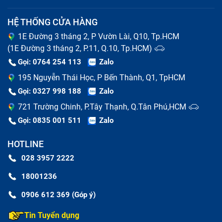
HỆ THỐNG CỬA HÀNG
1E Đường 3 tháng 2, P Vườn Lài, Q10, Tp.HCM
(1E Đường 3 tháng 2, P.11, Q.10, Tp.HCM)
Gọi: 0764 254 113
Zalo
195 Nguyễn Thái Học, P Bến Thành, Q1, TpHCM
Gọi: 0327 998 188
Zalo
721 Trường Chinh, P.Tây Thạnh, Q.Tân Phú,HCM
Gọi: 0835 001 511
Zalo
HOTLINE
028 3957 2222
18001236
0906 612 369 (Góp ý)
Tin Tuyển dụng