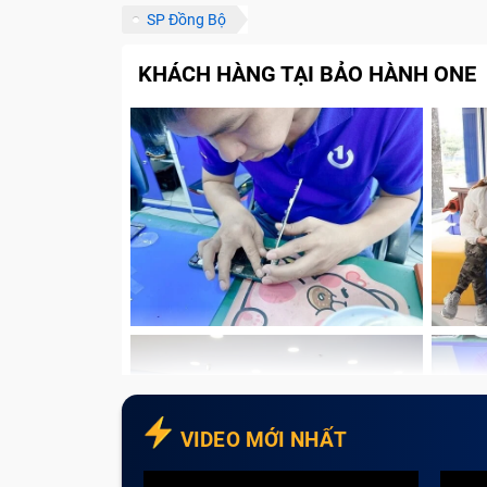
SP Đồng Bộ
KHÁCH HÀNG TẠI BẢO HÀNH ONE
VIDEO MỚI NHẤT