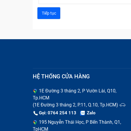
HỆ THỐNG CỬA HÀNG
1E Đường 3 tháng 2, P Vườn Lài, Q10,
Tp.HCM
(1E Đường 3 tháng 2, P.11, Q.10, Tp.HCM)
Gọi: 0764 254 113
Zalo
195 Nguyễn Thái Học, P Bến Thành, Q1,
TpHCM