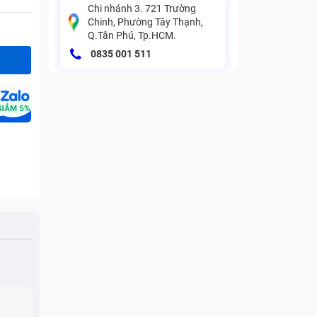
Chi nhánh 3. 721 Trường
Chinh, Phường Tây Thạnh,
Q.Tân Phú, Tp.HCM.
0835 001 511