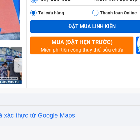
Tại cửa hàng
Thanh toán Online
ĐẶT MUA LINH KIỆN
Bảo Hành One
MUA (ĐẶT HẸN TRƯỚC)
Miễn phí tiền công thay thế, sửa chữa
›
á xác thực từ Google Maps