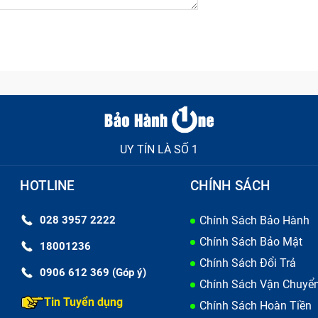
UY TÍN LÀ SỐ 1
HOTLINE
CHÍNH SÁCH
028 3957 2222
Chính Sách Bảo Hành
Chính Sách Bảo Mật
18001236
Chính Sách Đổi Trả
0906 612 369 (Góp ý)
Chính Sách Vận Chuyể
Tin Tuyển dụng
Chính Sách Hoàn Tiền