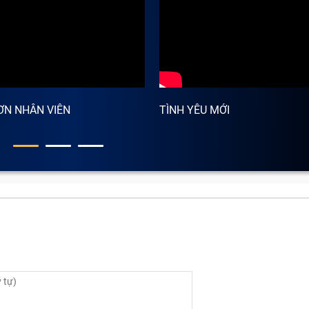
ƠN NHÂN VIÊN
TÌNH YÊU MỚI