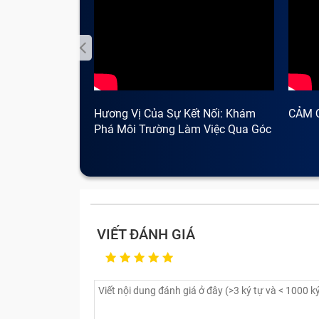
Hương Vị Của Sự Kết Nối: Khám
CẢM 
Phá Môi Trường Làm Việc Qua Góc
Nhìn Cà Phê
VIẾT ĐÁNH GIÁ