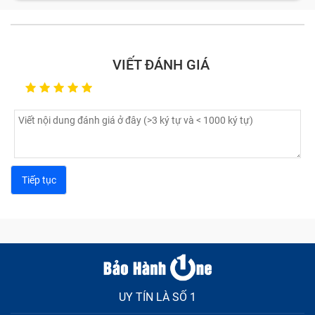
VIẾT ĐÁNH GIÁ
UY TÍN LÀ SỐ 1