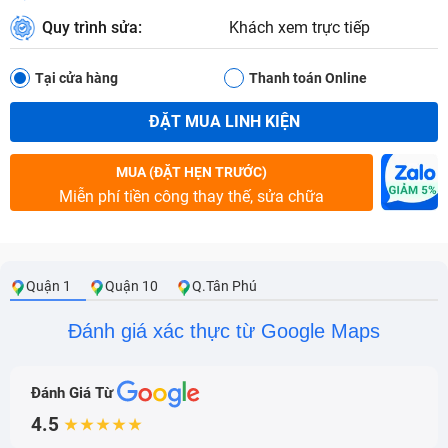
Quy trình sửa:
Khách xem trực tiếp
Tại cửa hàng
Thanh toán Online
ĐẶT MUA LINH KIỆN
MUA (ĐẶT HẸN TRƯỚC)
Miễn phí tiền công thay thế, sửa chữa
Quận 1
Quận 10
Q.Tân Phú
Đánh giá xác thực từ Google Maps
Đánh Giá Từ
4.5
★★★★★