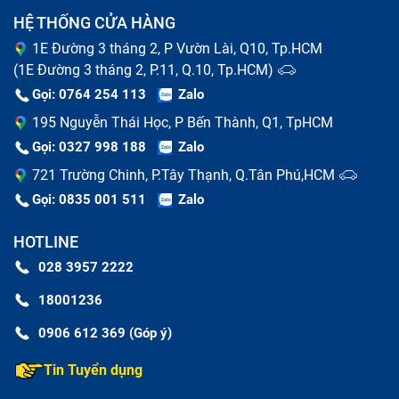
HỆ THỐNG CỬA HÀNG
1E Đường 3 tháng 2, P Vườn Lài, Q10, Tp.HCM
(1E Đường 3 tháng 2, P.11, Q.10, Tp.HCM)
Gọi: 0764 254 113
Zalo
195 Nguyễn Thái Học, P Bến Thành, Q1, TpHCM
Gọi: 0327 998 188
Zalo
721 Trường Chinh, P.Tây Thạnh, Q.Tân Phú,HCM
Gọi: 0835 001 511
Zalo
HOTLINE
028 3957 2222
18001236
0906 612 369 (Góp ý)
Tin Tuyển dụng