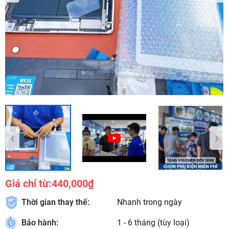
‹
›
Giá chỉ từ:
440,000₫
Thời gian thay thế:
Nhanh trong ngày
Bảo hành:
1 - 6 tháng (tùy loại)