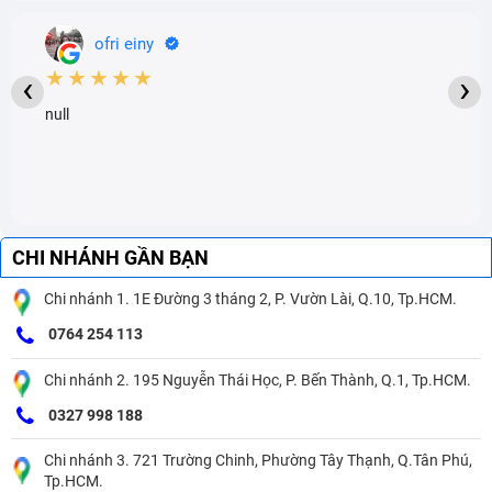
ofri einy
★★★★★
‹
›
null
CHI NHÁNH GẦN BẠN
Chi nhánh 1. 1E Đường 3 tháng 2, P. Vườn Lài, Q.10, Tp.HCM.
0764 254 113
Chi nhánh 2. 195 Nguyễn Thái Học, P. Bến Thành, Q.1, Tp.HCM.
0327 998 188
Chi nhánh 3. 721 Trường Chinh, Phường Tây Thạnh, Q.Tân Phú,
Tp.HCM.