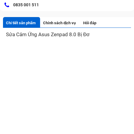
0835 001 511
Chi tiết sản phẩm
Chính sách dịch vụ
Hỏi đáp
Sửa Cảm Ứng Asus Zenpad 8.0 Bị Đơ