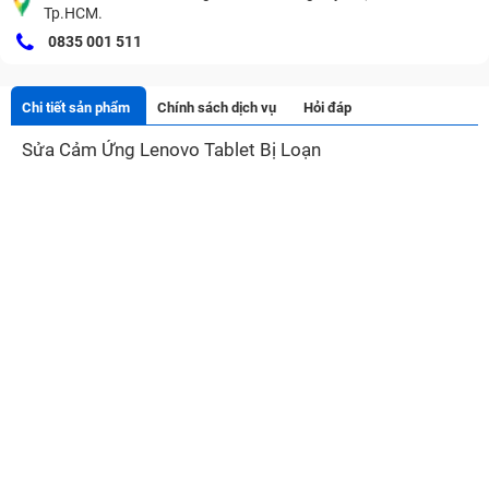
Tp.HCM.
0835 001 511
Chi tiết sản phẩm
Chính sách dịch vụ
Hỏi đáp
Sửa Cảm Ứng Lenovo Tablet Bị Loạn