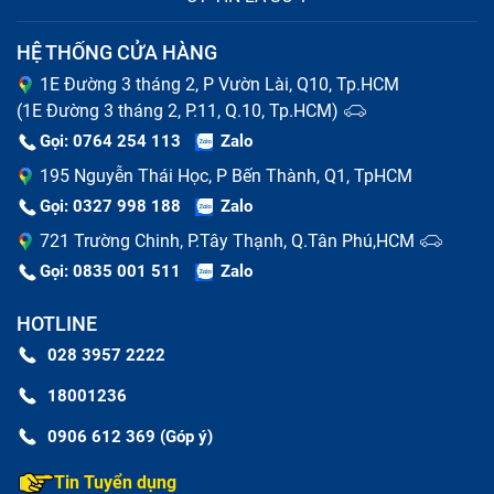
HỆ THỐNG CỬA HÀNG
1E Đường 3 tháng 2, P Vườn Lài, Q10, Tp.HCM
(1E Đường 3 tháng 2, P.11, Q.10, Tp.HCM)
Gọi: 0764 254 113
Zalo
195 Nguyễn Thái Học, P Bến Thành, Q1, TpHCM
Gọi: 0327 998 188
Zalo
721 Trường Chinh, P.Tây Thạnh, Q.Tân Phú,HCM
Gọi: 0835 001 511
Zalo
HOTLINE
028 3957 2222
18001236
0906 612 369 (Góp ý)
Tin Tuyển dụng