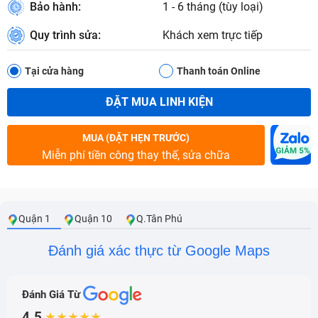
Bảo hành:
1 - 6 tháng (tùy loại)
Quy trình sửa:
Khách xem trực tiếp
Tại cửa hàng
Thanh toán Online
ĐẶT MUA LINH KIỆN
MUA (ĐẶT HẸN TRƯỚC)
Miễn phí tiền công thay thế, sửa chữa
Quận 1
Quận 10
Q.Tân Phú
Đánh giá xác thực từ Google Maps
Đánh Giá Từ
4.5
★★★★★