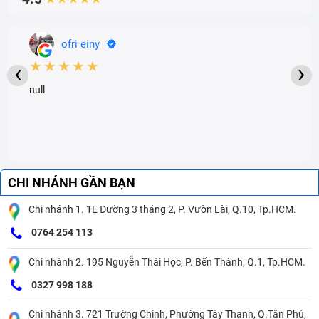
ofri einy
★★★★★
‹
›
null
CHI NHÁNH GẦN BẠN
Chi nhánh 1. 1E Đường 3 tháng 2, P. Vườn Lài, Q.10, Tp.HCM.
0764 254 113
Chi nhánh 2. 195 Nguyễn Thái Học, P. Bến Thành, Q.1, Tp.HCM.
0327 998 188
Chi nhánh 3. 721 Trường Chinh, Phường Tây Thạnh, Q.Tân Phú,