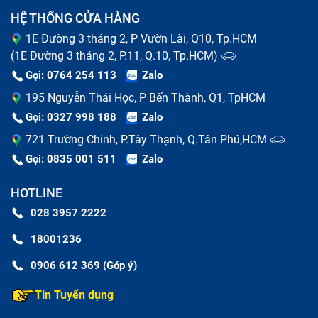
HỆ THỐNG CỬA HÀNG
1E Đường 3 tháng 2, P Vườn Lài, Q10, Tp.HCM
(1E Đường 3 tháng 2, P.11, Q.10, Tp.HCM)
Gọi: 0764 254 113
Zalo
195 Nguyễn Thái Học, P Bến Thành, Q1, TpHCM
Gọi: 0327 998 188
Zalo
721 Trường Chinh, P.Tây Thạnh, Q.Tân Phú,HCM
Gọi: 0835 001 511
Zalo
HOTLINE
028 3957 2222
18001236
0906 612 369 (Góp ý)
Tin Tuyển dụng