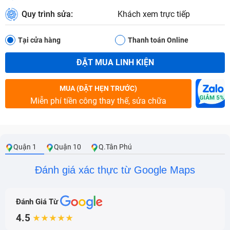
Quy trình sửa:
Khách xem trực tiếp
Tại cửa hàng
Thanh toán Online
ĐẶT MUA LINH KIỆN
MUA (ĐẶT HẸN TRƯỚC)
Miễn phí tiền công thay thế, sửa chữa
Quận 1
Quận 10
Q.Tân Phú
Đánh giá xác thực từ Google Maps
Đánh Giá Từ
4.5
★★★★★