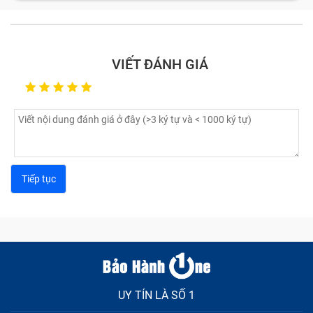
VIẾT ĐÁNH GIÁ
UY TÍN LÀ SỐ 1