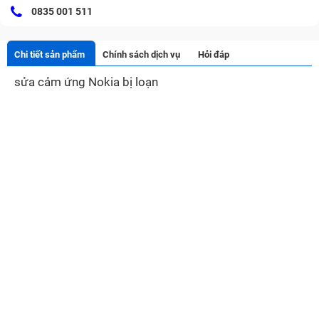
0835 001 511
Chi tiết sản phẩm
Chính sách dịch vụ
Hỏi đáp
sửa cảm ứng Nokia bị loạn