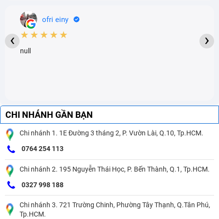
ofri einy
★★★★★
‹
›
null
CHI NHÁNH GẦN BẠN
Chi nhánh 1. 1E Đường 3 tháng 2, P. Vườn Lài, Q.10, Tp.HCM.
0764 254 113
Chi nhánh 2. 195 Nguyễn Thái Học, P. Bến Thành, Q.1, Tp.HCM.
0327 998 188
Chi nhánh 3. 721 Trường Chinh, Phường Tây Thạnh, Q.Tân Phú,
Tp.HCM.