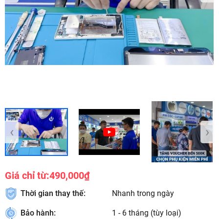
‹
›
Giá chỉ từ:
490,000₫
Thời gian thay thế:
Nhanh trong ngày
Bảo hành:
1 - 6 tháng (tùy loại)