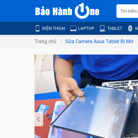
ĐIỆN THOẠI
LAPTOP
TABLET
W
Trang chủ
Sửa Camera Asus Tablet Bị Mờ