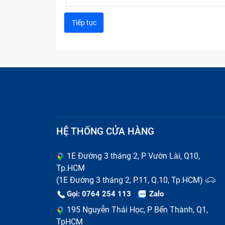
HỆ THỐNG CỬA HÀNG
1E Đường 3 tháng 2, P Vườn Lài, Q10,
Tp.HCM
(1E Đường 3 tháng 2, P.11, Q.10, Tp.HCM)
Gọi: 0764 254 113
Zalo
195 Nguyễn Thái Học, P Bến Thành, Q1,
TpHCM