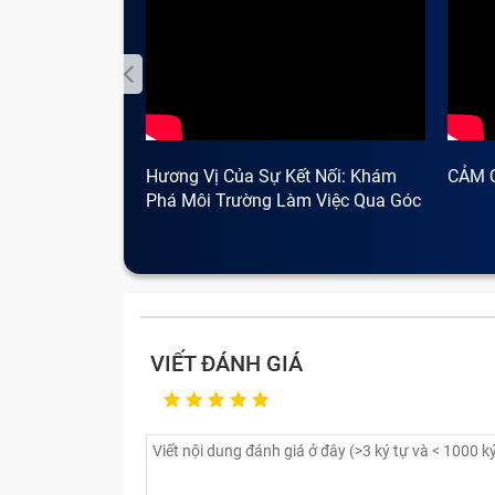
Hương Vị Của Sự Kết Nối: Khám
CẢM 
Phá Môi Trường Làm Việc Qua Góc
Nhìn Cà Phê
VIẾT ĐÁNH GIÁ