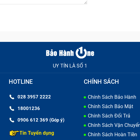
UY TÍN LÀ SỐ 1
HOTLINE
CHÍNH SÁCH
028 3957 2222
Chính Sách Bảo Hành
Chính Sách Bảo Mật
18001236
Chính Sách Đổi Trả
0906 612 369 (Góp ý)
Chính Sách Vận Chuyể
Tin Tuyển dụng
Chính Sách Hoàn Tiền