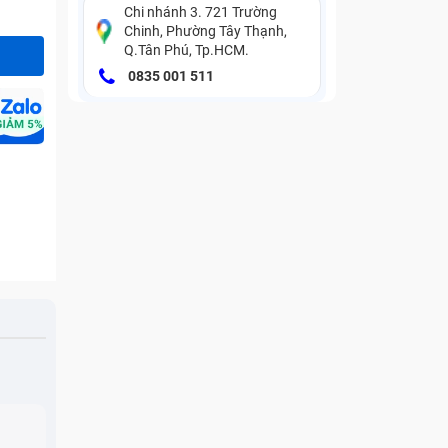
Chi nhánh 3. 721 Trường
Chinh, Phường Tây Thạnh,
Q.Tân Phú, Tp.HCM.
0835 001 511