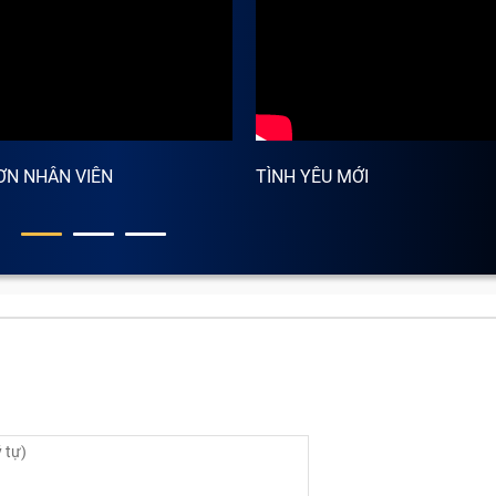
ƠN NHÂN VIÊN
TÌNH YÊU MỚI