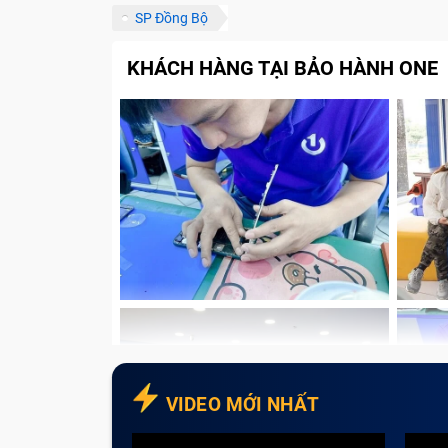
SP Đồng Bộ
KHÁCH HÀNG TẠI BẢO HÀNH ONE
VIDEO MỚI NHẤT