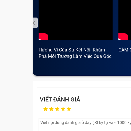
Hương Vị Của Sự Kết Nối: Khám
CẢM 
Phá Môi Trường Làm Việc Qua Góc
Nhìn Cà Phê
VIẾT ĐÁNH GIÁ