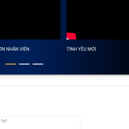
ƠN NHÂN VIÊN
TÌNH YÊU MỚI