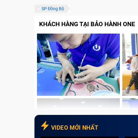
SP Đồng Bộ
KHÁCH HÀNG TẠI BẢO HÀNH ONE
VIDEO MỚI NHẤT