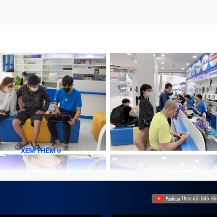
XEM THÊM