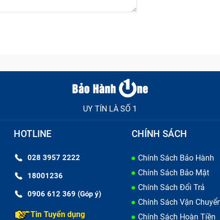
UY TÍN LÀ SỐ 1
HOTLINE
CHÍNH SÁCH
028 3957 2222
Chính Sách Bảo Hành
Chính Sách Bảo Mật
18001236
Chính Sách Đổi Trả
0906 612 369 (Góp ý)
Chính Sách Vận Chuyể
Tin Tuyển dụng
Chính Sách Hoàn Tiền