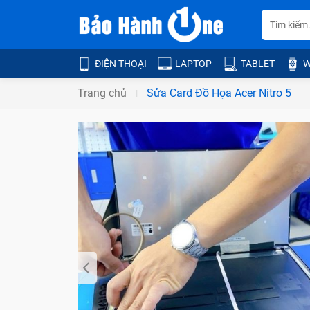
ĐIỆN THOẠI
LAPTOP
TABLET
W
Trang chủ
Sửa Card Đồ Họa Acer Nitro 5