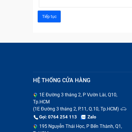
HỆ THỐNG CỬA HÀNG
1E Đường 3 tháng 2, P Vườn Lài, Q10,
Tp.HCM
(1E Đường 3 tháng 2, P.11, Q.10, Tp.HCM)
Gọi: 0764 254 113
Zalo
195 Nguyễn Thái Học, P Bến Thành, Q1,