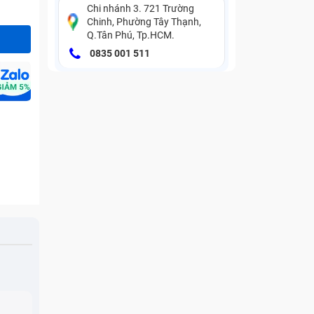
Chi nhánh 3. 721 Trường
Chinh, Phường Tây Thạnh,
Q.Tân Phú, Tp.HCM.
0835 001 511