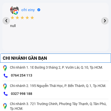
ofri einy
★★★★★
‹
›
null
CHI NHÁNH GẦN BẠN
Chi nhánh 1. 1E Đường 3 tháng 2, P. Vườn Lài, Q.10, Tp.HCM.
0764 254 113
Chi nhánh 2. 195 Nguyễn Thái Học, P. Bến Thành, Q.1, Tp.HCM.
0327 998 188
Chi nhánh 3. 721 Trường Chinh, Phường Tây Thạnh, Q.Tân Phú,
Tp.HCM.