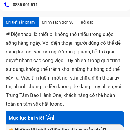
0835 001 511
Chi tiết sản phẩm
Chính sách dịch vụ
Hỏi đáp
🌟
Điện thoại là thiết bị không thể thiếu trong cuộc
sống hàng ngày. Với điện thoại, người dùng có thể dễ
dàng kết nối với mọi người xung quanh, hỗ trợ giải
quyết nhanh các công việc. Tuy nhiên, trong quá trình
sử dụng, không thể tránh khỏi những hư hỏng có thể
xảy ra. Việc tìm kiếm một nơi sửa chữa điện thoại uy
tín, nhanh chóng là điều không dễ dàng. Tuy nhiên, với
Trung Tâm Bảo Hành One, khách hàng có thể hoàn
toàn an tâm về chất lượng.
Mục lục bài viết
[
Ẩn
]
Những lỗi chữa điện thoại hay mắc phải?