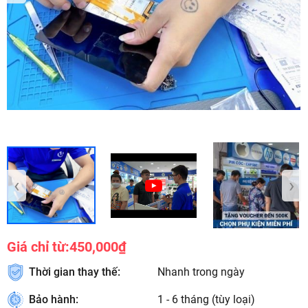
‹
›
Giá chỉ từ:
450,000₫
Thời gian thay thế:
Nhanh trong ngày
Bảo hành:
1 - 6 tháng (tùy loại)