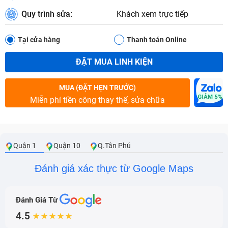
Quy trình sửa:
Khách xem trực tiếp
Tại cửa hàng
Thanh toán Online
ĐẶT MUA LINH KIỆN
MUA (ĐẶT HẸN TRƯỚC)
Miễn phí tiền công thay thế, sửa chữa
Quận 1
Quận 10
Q.Tân Phú
Đánh giá xác thực từ Google Maps
Đánh Giá Từ
4.5
★★★★★