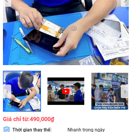
‹
›
Giá chỉ từ:
490,000₫
Thời gian thay thế:
Nhanh trong ngày