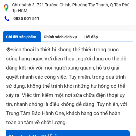
Chi nhánh 3. 721 Trường Chinh, Phường Tây Thạnh, Q.Tân Phú,
Tp.HCM.
0835 001 511
Chi tiết sản phẩm
Chính sách dịch vụ
Hỏi đáp
🌟
Điện thoại là thiết bị không thể thiếu trong cuộc
sống hàng ngày. Với điện thoại, người dùng có thể dễ
dàng kết nối với mọi người xung quanh, hỗ trợ giải
quyết nhanh các công việc. Tuy nhiên, trong quá trình
sử dụng, không thể tránh khỏi những hư hỏng có thể
xảy ra. Việc tìm kiếm một nơi sửa chữa điện thoại uy
tín, nhanh chóng là điều không dễ dàng. Tuy nhiên, với
Trung Tâm Bảo Hành One, khách hàng có thể hoàn
toàn an tâm về chất lượng.