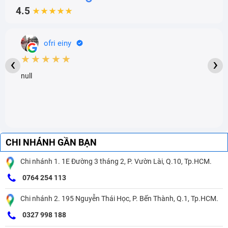
4.5
★★★★★
ofri einy
★★★★★
‹
›
null
CHI NHÁNH GẦN BẠN
Chi nhánh 1. 1E Đường 3 tháng 2, P. Vườn Lài, Q.10, Tp.HCM.
0764 254 113
Chi nhánh 2. 195 Nguyễn Thái Học, P. Bến Thành, Q.1, Tp.HCM.
0327 998 188