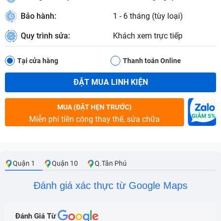
Bảo hành:
1 - 6 tháng (tùy loại)
Quy trình sửa:
Khách xem trực tiếp
Tại cửa hàng
Thanh toán Online
ĐẶT MUA LINH KIỆN
MUA (ĐẶT HẸN TRƯỚC)
Miễn phí tiền công thay thế, sửa chữa
Quận 1
Quận 10
Q.Tân Phú
Đánh giá xác thực từ Google Maps
Đánh Giá Từ