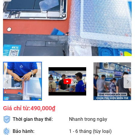
‹
›
Giá chỉ từ:
490,000₫
Thời gian thay thế:
Nhanh trong ngày
Bảo hành:
1 - 6 tháng (tùy loại)