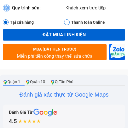
Quy trình sửa:
Khách xem trực tiếp
Tại cửa hàng
Thanh toán Online
ĐẶT MUA LINH KIỆN
MUA (ĐẶT HẸN TRƯỚC)
Miễn phí tiền công thay thế, sửa chữa
Quận 1
Quận 10
Q.Tân Phú
Đánh giá xác thực từ Google Maps
Đánh Giá Từ
4.5
★★★★★