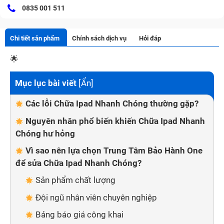
0835 001 511
Chi tiết sản phẩm
Chính sách dịch vụ
Hỏi đáp
🌟
Mục lục bài viết
[
Ẩn
]
Các lỗi Chữa Ipad Nhanh Chóng thường gặp?
Nguyên nhân phổ biến khiến Chữa Ipad Nhanh
Chóng hư hỏng
Vì sao nên lựa chọn Trung Tâm Bảo Hành One
để sửa Chữa Ipad Nhanh Chóng?
Sản phẩm chất lượng
Đội ngũ nhân viên chuyên nghiệp
Bảng báo giá công khai