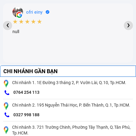
ofri einy
★★★★★
‹
›
null
CHI NHÁNH GẦN BẠN
Chi nhánh 1. 1E Đường 3 tháng 2, P. Vườn Lài, Q.10, Tp.HCM.
0764 254 113
Chi nhánh 2. 195 Nguyễn Thái Học, P. Bến Thành, Q.1, Tp.HCM.
0327 998 188
Chi nhánh 3. 721 Trường Chinh, Phường Tây Thạnh, Q.Tân Phú,
Tp.HCM.