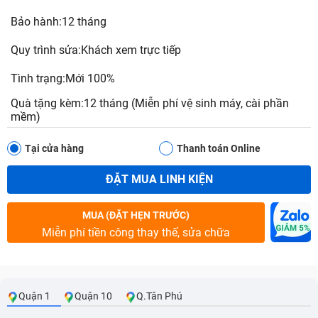
Bảo hành:12 tháng
Quy trình sửa:Khách xem trực tiếp
Tình trạng:Mới 100%
Quà tặng kèm:12 tháng (Miễn phí vệ sinh máy, cài phần
mềm)
Tại cửa hàng
Thanh toán Online
ĐẶT MUA LINH KIỆN
MUA (ĐẶT HẸN TRƯỚC)
Miễn phí tiền công thay thế, sửa chữa
Quận 1
Quận 10
Q.Tân Phú