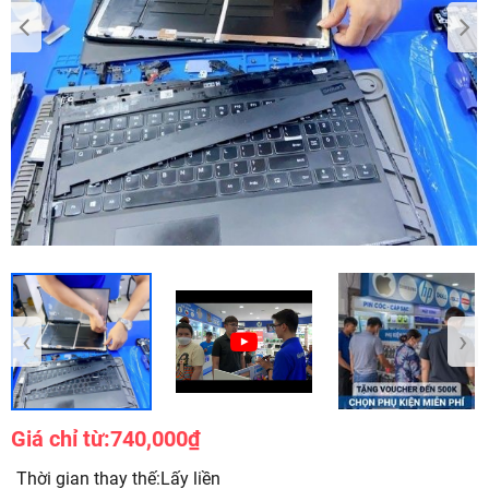
‹
›
Giá chỉ từ:
740,000₫
Thời gian thay thế:Lấy liền