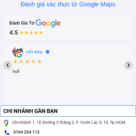
Đánh giá xác thực từ Google Maps
Đánh Giá Từ
4.5
★★★★★
ofri einy
★★★★★
‹
›
null
CHI NHÁNH GẦN BẠN
Chi nhánh 1. 1E Đường 3 tháng 2, P. Vườn Lài, Q.10, Tp.HCM.
0764 254 113