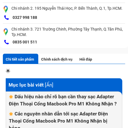
Chi nhánh 2. 195 Nguyễn Thái Học, P. Bến Thành, Q.1, Tp.HCM.
0327 998 188
Chi nhánh 3. 721 Trường Chinh, Phường Tây Thạnh, Q.Tân Phú,
Tp.HCM.
0835 001 511
Chi tiết sản phẩm
Chính sách dịch vụ
Hỏi đáp
🌟
Mục lục bài viết
[
Ẩn
]
Dấu hiệu nào chỉ rõ bạn cần thay sạc Adapter
Điện Thoại Cổng Macbook Pro M1 Không Nhận ?
Các nguyên nhân dẫn tới sạc Adapter Điện
Thoại Cổng Macbook Pro M1 Không Nhận bị
hỏng