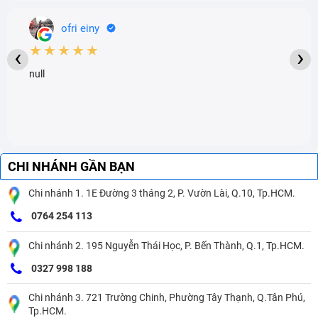
ofri einy
★★★★★
‹
›
null
CHI NHÁNH GẦN BẠN
Chi nhánh 1. 1E Đường 3 tháng 2, P. Vườn Lài, Q.10, Tp.HCM.
0764 254 113
Chi nhánh 2. 195 Nguyễn Thái Học, P. Bến Thành, Q.1, Tp.HCM.
0327 998 188
Chi nhánh 3. 721 Trường Chinh, Phường Tây Thạnh, Q.Tân Phú,
Tp.HCM.