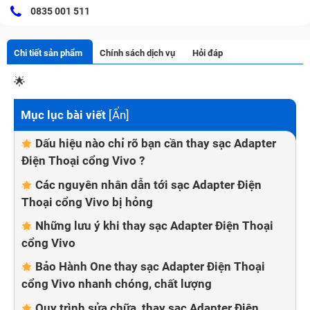
0835 001 511
Chi tiết sản phẩm
Chính sách dịch vụ
Hỏi đáp
🌟
Mục lục bài viết
[
Ẩn
]
Dấu hiệu nào chỉ rõ bạn cần thay sạc Adapter
Điện Thoại cổng Vivo ?
Các nguyên nhân dẫn tới sạc Adapter Điện
Thoại cổng Vivo bị hỏng
Những lưu ý khi thay sạc Adapter Điện Thoại
cổng Vivo
Bảo Hành One thay sạc Adapter Điện Thoại
cổng Vivo nhanh chóng, chất lượng
Quy trình sửa chữa, thay sạc Adapter Điện