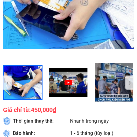
‹
›
Giá chỉ từ:
450,000₫
Thời gian thay thế:
Nhanh trong ngày
Bảo hành:
1 - 6 tháng (tùy loại)