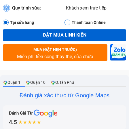
Quy trình sửa:
Khách xem trực tiếp
Tại cửa hàng
Thanh toán Online
ĐẶT MUA LINH KIỆN
MUA (ĐẶT HẸN TRƯỚC)
Miễn phí tiền công thay thế, sửa chữa
Quận 1
Quận 10
Q.Tân Phú
Đánh giá xác thực từ Google Maps
Đánh Giá Từ
4.5
★★★★★