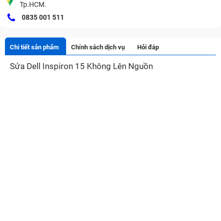
Tp.HCM.
0835 001 511
Chi tiết sản phẩm
Chính sách dịch vụ
Hỏi đáp
Sửa Dell Inspiron 15 Không Lên Nguồn