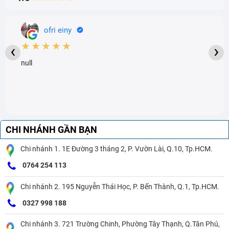
ofri einy
★★★★★
‹
›
null
CHI NHÁNH GẦN BẠN
Chi nhánh 1. 1E Đường 3 tháng 2, P. Vườn Lài, Q.10, Tp.HCM.
0764 254 113
Chi nhánh 2. 195 Nguyễn Thái Học, P. Bến Thành, Q.1, Tp.HCM.
0327 998 188
Chi nhánh 3. 721 Trường Chinh, Phường Tây Thạnh, Q.Tân Phú,