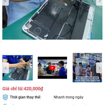
‹
›
Giá chỉ từ:
420,000₫
Thời gian thay thế:
Nhanh trong ngày