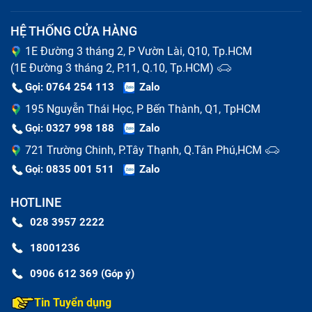
HỆ THỐNG CỬA HÀNG
1E Đường 3 tháng 2, P Vườn Lài, Q10, Tp.HCM
(1E Đường 3 tháng 2, P.11, Q.10, Tp.HCM)
Gọi: 0764 254 113
Zalo
195 Nguyễn Thái Học, P Bến Thành, Q1, TpHCM
Gọi: 0327 998 188
Zalo
721 Trường Chinh, P.Tây Thạnh, Q.Tân Phú,HCM
Gọi: 0835 001 511
Zalo
HOTLINE
028 3957 2222
18001236
0906 612 369 (Góp ý)
Tin Tuyển dụng