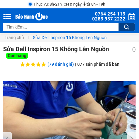
Phục vụ: 8h-21h, CN & ngày lễ từ 8h - 19h
0764 254 113
0283 957 2222
Trang chủ
Sửa Dell Inspiron 15 Không Lên Nguồn
Sửa Dell Inspiron 15 Không Lên Nguồn
()
Còn hàng
(79 đánh giá)
|
077
sản phẩm đã bán