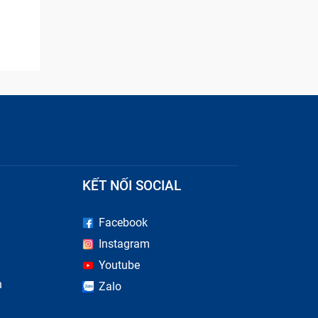
KẾT NỐI SOCIAL
Facebook
u hiệu
Instagram
ạn. Nếu
Youtube
n
Zalo