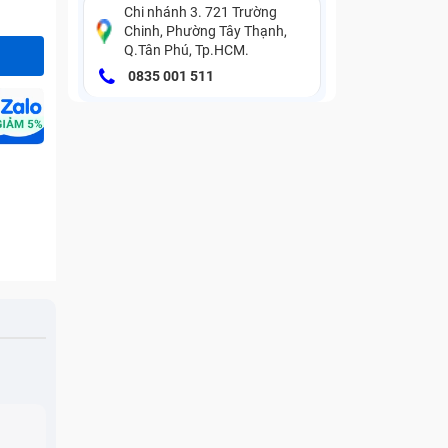
Chi nhánh 3. 721 Trường
Chinh, Phường Tây Thạnh,
Q.Tân Phú, Tp.HCM.
0835 001 511