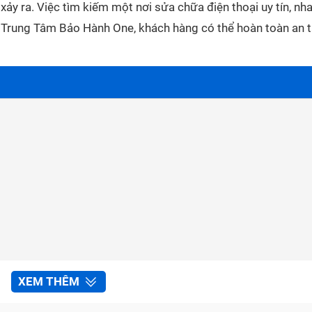
ảy ra. Việc tìm kiếm một nơi sửa chữa điện thoại uy tín, nh
ới Trung Tâm Bảo Hành One, khách hàng có thể hoàn toàn an 
thoại tại Trung Tâm Bảo Hành One
XEM THÊM