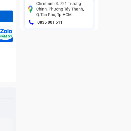
Chi nhánh 3. 721 Trường
Chinh, Phường Tây Thạnh,
Q.Tân Phú, Tp.HCM.
0835 001 511