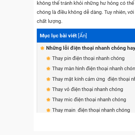
không thể tránh khỏi những hư hỏng có thể x
chóng là điều không dễ dàng. Tuy nhiên, v
chất lượng.
Mục lục bài viết
[
Ẩn
]
Những lỗi điện thoại nhanh chóng ha
Thay pin điện thoại nhanh chóng
Thay màn hình điện thoại nhanh chó
Thay mặt kính cảm ứng điện thoại 
Thay vỏ điện thoại nhanh chóng
Thay mic điện thoại nhanh chóng
Thay main điện thoại nhanh chóng
An tâm về dịch vụ khi sửa chữa điện 
Sửa chữa nhanh chóng, tiện lợi