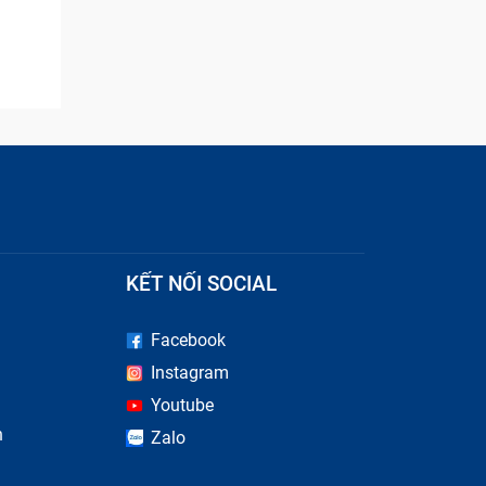
KẾT NỐI SOCIAL
Facebook
u hiệu
Instagram
h chóng
Youtube
n
Zalo