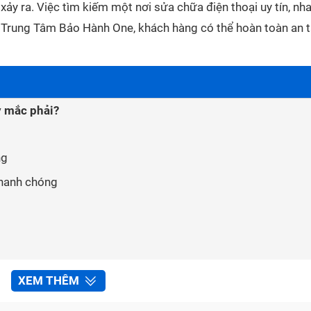
ảy ra. Việc tìm kiếm một nơi sửa chữa điện thoại uy tín, nh
ới Trung Tâm Bảo Hành One, khách hàng có thể hoàn toàn an 
y mắc phải?
ng
nhanh chóng
thoại nhanh chóng tại Trung Tâm Bảo Hành One
XEM THÊM