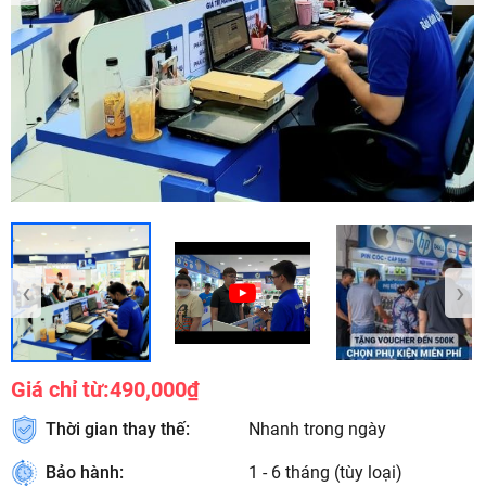
‹
›
Giá chỉ từ:
490,000₫
Thời gian thay thế:
Nhanh trong ngày
Bảo hành:
1 - 6 tháng (tùy loại)