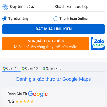
Quy trình sửa:
Khách xem trực tiếp
Tại cửa hàng
Thanh toán Online
ĐẶT MUA LINH KIỆN
MUA (ĐẶT HẸN TRƯỚC)
Miễn phí tiền công thay thế, sửa chữa
Quận 1
Quận 10
Q.Tân Phú
Đánh giá xác thực từ Google Maps
Đánh Giá Từ
4.5
★★★★★