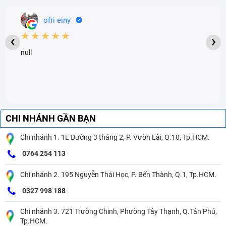
ofri einy
★★★★★
‹
›
null
CHI NHÁNH GẦN BẠN
Chi nhánh 1. 1E Đường 3 tháng 2, P. Vườn Lài, Q.10, Tp.HCM.
0764 254 113
Chi nhánh 2. 195 Nguyễn Thái Học, P. Bến Thành, Q.1, Tp.HCM.
0327 998 188
Chi nhánh 3. 721 Trường Chinh, Phường Tây Thạnh, Q.Tân Phú,
Tp.HCM.