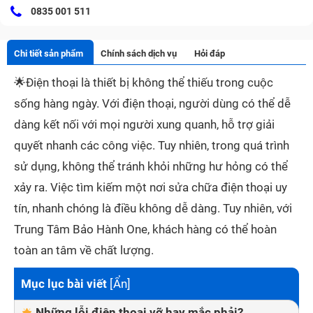
0835 001 511
Chi tiết sản phẩm
Chính sách dịch vụ
Hỏi đáp
🌟
Điện thoại là thiết bị không thể thiếu trong cuộc
sống hàng ngày. Với điện thoại, người dùng có thể dễ
dàng kết nối với mọi người xung quanh, hỗ trợ giải
quyết nhanh các công việc. Tuy nhiên, trong quá trình
sử dụng, không thể tránh khỏi những hư hỏng có thể
xảy ra. Việc tìm kiếm một nơi sửa chữa điện thoại uy
tín, nhanh chóng là điều không dễ dàng. Tuy nhiên, với
Trung Tâm Bảo Hành One, khách hàng có thể hoàn
toàn an tâm về chất lượng.
Mục lục bài viết
[
Ẩn
]
Những lỗi điện thoại vỡ hay mắc phải?