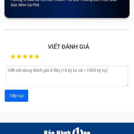
Góc Nhìn Cà Phê
VIẾT ĐÁNH GIÁ