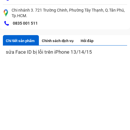
Chi nhánh 3. 721 Trường Chinh, Phường Tây Thạnh, Q.Tân Phú,
Tp.HCM.
0835 001 511
Chi tiết sản phẩm
Chính sách dịch vụ
Hỏi đáp
sửa Face ID bị lỗi trên iPhone 13/14/15