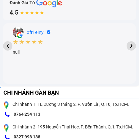
Đánh Giá Từ
4.5
★★★★★
ofri einy
★★★★★
‹
›
null
CHI NHÁNH GẦN BẠN
Chi nhánh 1. 1E Đường 3 tháng 2, P. Vườn Lài, Q.10, Tp.HCM.
0764 254 113
Chi nhánh 2. 195 Nguyễn Thái Học, P. Bến Thành, Q.1, Tp.HCM.
0327 998 188