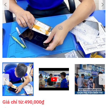
‹
›
Giá chỉ từ:
490,000₫