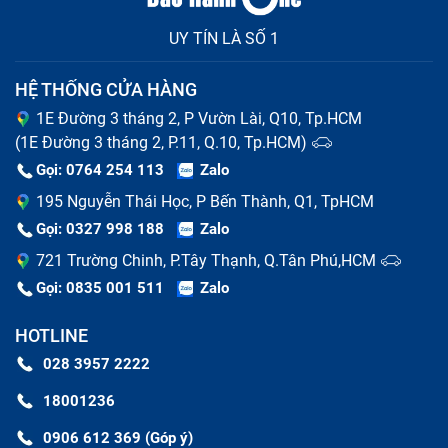
UY TÍN LÀ SỐ 1
HỆ THỐNG CỬA HÀNG
1E Đường 3 tháng 2, P Vườn Lài, Q10, Tp.HCM
(1E Đường 3 tháng 2, P.11, Q.10, Tp.HCM)
Gọi: 0764 254 113
Zalo
195 Nguyễn Thái Học, P Bến Thành, Q1, TpHCM
Gọi: 0327 998 188
Zalo
721 Trường Chinh, P.Tây Thạnh, Q.Tân Phú,HCM
Gọi: 0835 001 511
Zalo
HOTLINE
028 3957 2222
18001236
0906 612 369 (Góp ý)