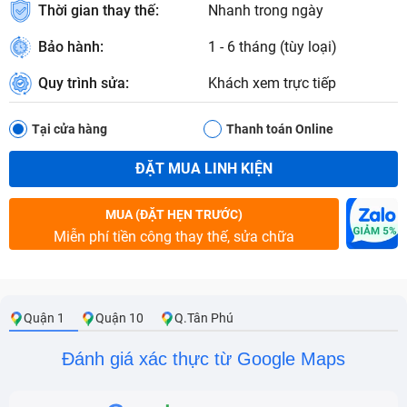
Thời gian thay thế:
Nhanh trong ngày
Bảo hành:
1 - 6 tháng (tùy loại)
Quy trình sửa:
Khách xem trực tiếp
Tại cửa hàng
Thanh toán Online
ĐẶT MUA LINH KIỆN
MUA (ĐẶT HẸN TRƯỚC)
Miễn phí tiền công thay thế, sửa chữa
Quận 1
Quận 10
Q.Tân Phú
Đánh giá xác thực từ Google Maps