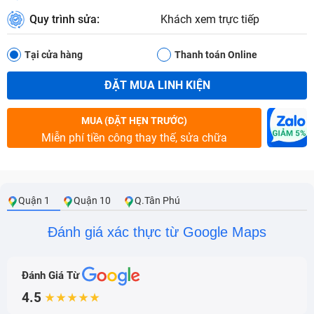
Quy trình sửa:
Khách xem trực tiếp
Tại cửa hàng
Thanh toán Online
ĐẶT MUA LINH KIỆN
MUA (ĐẶT HẸN TRƯỚC)
Miễn phí tiền công thay thế, sửa chữa
Quận 1
Quận 10
Q.Tân Phú
Đánh giá xác thực từ Google Maps
Đánh Giá Từ
4.5
★★★★★