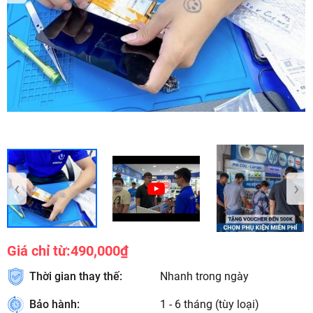
‹
›
Giá chỉ từ:
490,000₫
Thời gian thay thế:
Nhanh trong ngày
Bảo hành:
1 - 6 tháng (tùy loại)