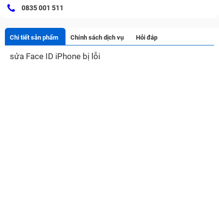
0835 001 511
Chi tiết sản phẩm
Chính sách dịch vụ
Hỏi đáp
sửa Face ID iPhone bị lỗi