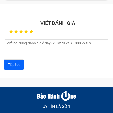
VIẾT ĐÁNH GIÁ
UY TÍN LÀ SỐ 1