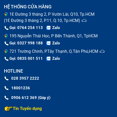
HỆ THỐNG CỬA HÀNG
1E Đường 3 tháng 2, P Vườn Lài, Q10, Tp.HCM
(1E Đường 3 tháng 2, P.11, Q.10, Tp.HCM)
Gọi: 0764 254 113
Zalo
195 Nguyễn Thái Học, P Bến Thành, Q1, TpHCM
Gọi: 0327 998 188
Zalo
721 Trường Chinh, P.Tây Thạnh, Q.Tân Phú,HCM
Gọi: 0835 001 511
Zalo
HOTLINE
028 3957 2222
18001236
0906 612 369 (Góp ý)
Tin Tuyển dụng