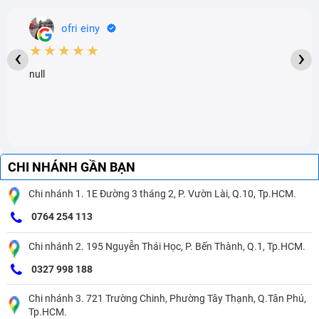
ofri einy
★★★★★
‹
›
null
CHI NHÁNH GẦN BẠN
Chi nhánh 1. 1E Đường 3 tháng 2, P. Vườn Lài, Q.10, Tp.HCM.
0764 254 113
Chi nhánh 2. 195 Nguyễn Thái Học, P. Bến Thành, Q.1, Tp.HCM.
0327 998 188
Chi nhánh 3. 721 Trường Chinh, Phường Tây Thạnh, Q.Tân Phú,
Tp.HCM.