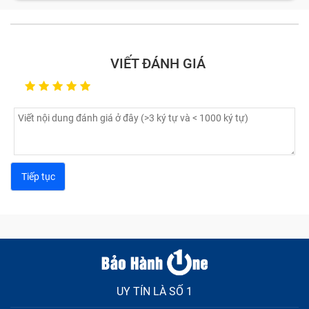
VIẾT ĐÁNH GIÁ
UY TÍN LÀ SỐ 1