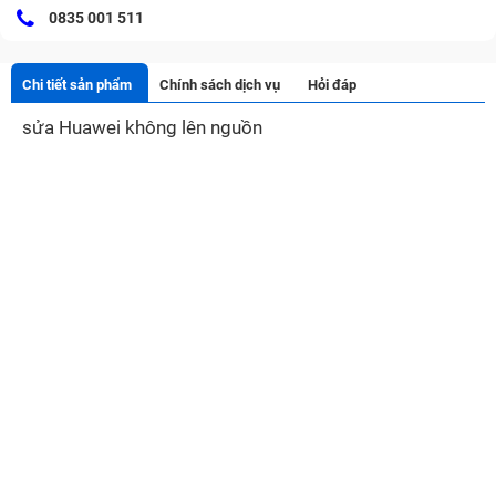
0835 001 511
Chi tiết sản phẩm
Chính sách dịch vụ
Hỏi đáp
sửa Huawei không lên nguồn