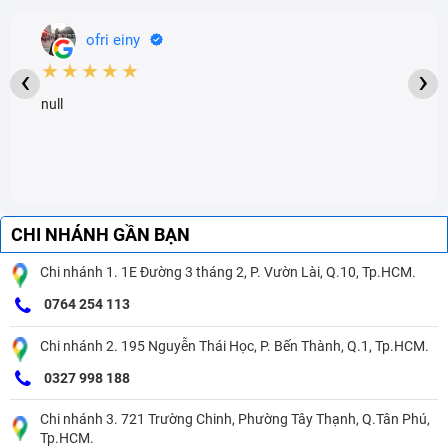
ofri einy
★★★★★
‹
›
null
CHI NHÁNH GẦN BẠN
Chi nhánh 1. 1E Đường 3 tháng 2, P. Vườn Lài, Q.10, Tp.HCM.
0764 254 113
Chi nhánh 2. 195 Nguyễn Thái Học, P. Bến Thành, Q.1, Tp.HCM.
0327 998 188
Chi nhánh 3. 721 Trường Chinh, Phường Tây Thạnh, Q.Tân Phú,
Tp.HCM.