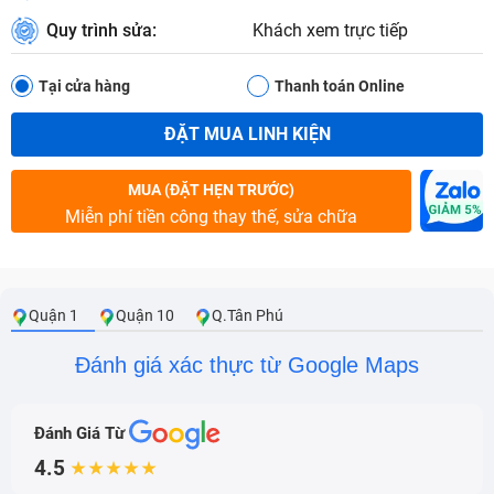
Quy trình sửa:
Khách xem trực tiếp
Tại cửa hàng
Thanh toán Online
ĐẶT MUA LINH KIỆN
MUA (ĐẶT HẸN TRƯỚC)
Miễn phí tiền công thay thế, sửa chữa
Quận 1
Quận 10
Q.Tân Phú
Đánh giá xác thực từ Google Maps
Đánh Giá Từ
4.5
★★★★★