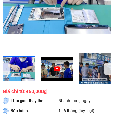
‹
›
Giá chỉ từ:
450,000₫
Thời gian thay thế:
Nhanh trong ngày
Bảo hành:
1 - 6 tháng (tùy loại)