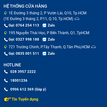
HỆ THỐNG CỬA HÀNG
1E Đường 3 tháng 2, P Vườn Lài, Q10, Tp.HCM
(1E Đường 3 tháng 2, P.11, Q.10, Tp.HCM)
Gọi: 0764 254 113
Zalo
195 Nguyễn Thái Học, P Bến Thành, Q1, TpHCM
Gọi: 0327 998 188
Zalo
721 Trường Chinh, P.Tây Thạnh, Q.Tân Phú,HCM
Gọi: 0835 001 511
Zalo
HOTLINE
028 3957 2222
18001236
0906 612 369 (Góp ý)
Tin Tuyển dụng