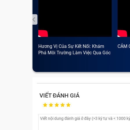
Hương Vị Của Sự Kết Nối: Khám
CẢM 
Phá Môi Trường Làm Việc Qua Góc
Nhìn Cà Phê
VIẾT ĐÁNH GIÁ