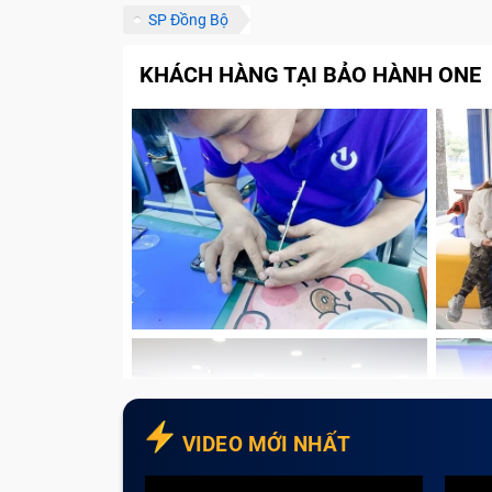
SP Đồng Bộ
KHÁCH HÀNG TẠI BẢO HÀNH ONE
VIDEO MỚI NHẤT