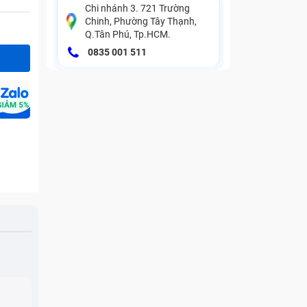
Chi nhánh 3. 721 Trường
Chinh, Phường Tây Thạnh,
Q.Tân Phú, Tp.HCM.
0835 001 511