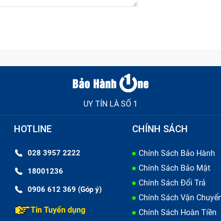
UY TÍN LÀ SỐ 1
HOTLINE
CHÍNH SÁCH
028 3957 2222
Chính Sách Bảo Hành
Chính Sách Bảo Mật
18001236
Chính Sách Đổi Trả
0906 612 369 (Góp ý)
Chính Sách Vận Chuyể
Tin Tuyển dụng
Chính Sách Hoàn Tiền