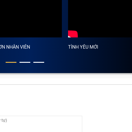
ƠN NHÂN VIÊN
TÌNH YÊU MỚI