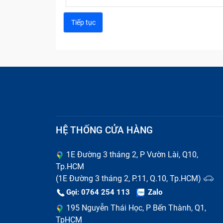
HỆ THỐNG CỬA HÀNG
1E Đường 3 tháng 2, P Vườn Lài, Q10,
Tp.HCM
(1E Đường 3 tháng 2, P.11, Q.10, Tp.HCM)
Gọi: 0764 254 113
Zalo
195 Nguyễn Thái Học, P Bến Thành, Q1,
TpHCM