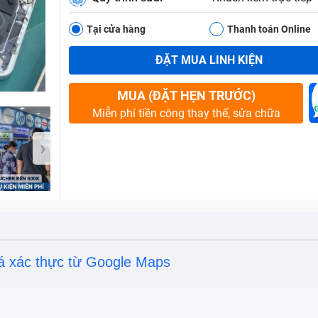
Tại cửa hàng
Thanh toán Online
ĐẶT MUA LINH KIỆN
Bảo Hành One
MUA (ĐẶT HẸN TRƯỚC)
Miễn phí tiền công thay thế, sửa chữa
›
á xác thực từ Google Maps