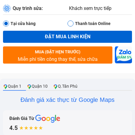
Quy trình sửa:
Khách xem trực tiếp
Tại cửa hàng
Thanh toán Online
ĐẶT MUA LINH KIỆN
MUA (ĐẶT HẸN TRƯỚC)
Miễn phí tiền công thay thế, sửa chữa
Quận 1
Quận 10
Q.Tân Phú
Đánh giá xác thực từ Google Maps
Đánh Giá Từ
4.5
★★★★★