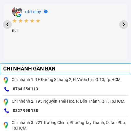
ofri einy
★★★★★
‹
›
null
CHI NHÁNH GẦN BẠN
Chi nhánh 1. 1E Đường 3 tháng 2, P. Vườn Lài, Q.10, Tp.HCM.
0764 254 113
Chi nhánh 2. 195 Nguyễn Thái Học, P. Bến Thành, Q.1, Tp.HCM.
0327 998 188
Chi nhánh 3. 721 Trường Chinh, Phường Tây Thạnh, Q.Tân Phú,
Tp.HCM.