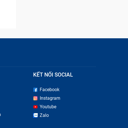
KẾT NỐI SOCIAL
Facebook
Instagram
iến mà
Youtube
n
Zalo
 khiến