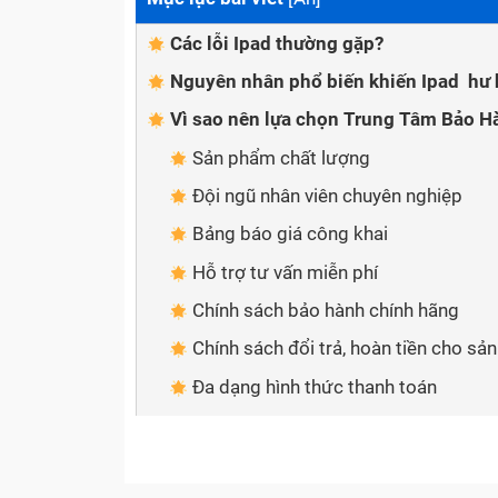
Các lỗi Ipad thường gặp?
Nguyên nhân phổ biến khiến Ipad hư
Vì sao nên lựa chọn Trung Tâm Bảo H
Sản phẩm chất lượng
Đội ngũ nhân viên chuyên nghiệp
Bảng báo giá công khai
Hỗ trợ tư vấn miễn phí
Chính sách bảo hành chính hãng
Chính sách đổi trả, hoàn tiền cho sả
Đa dạng hình thức thanh toán
Giao hàng tận nơi
Cách thức để liên hệ với Trung Tâm 