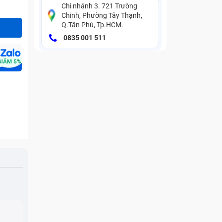
Chi nhánh 3. 721 Trường
Chinh, Phường Tây Thạnh,
Q.Tân Phú, Tp.HCM.
0835 001 511