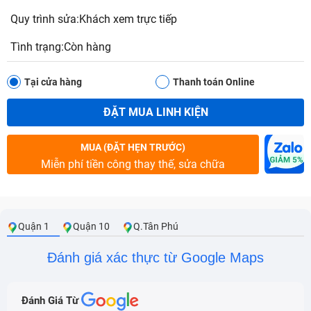
Quy trình sửa:Khách xem trực tiếp
Tình trạng:Còn hàng
Tại cửa hàng
Thanh toán Online
ĐẶT MUA LINH KIỆN
MUA (ĐẶT HẸN TRƯỚC)
Miễn phí tiền công thay thế, sửa chữa
Quận 1
Quận 10
Q.Tân Phú
Đánh giá xác thực từ Google Maps
Đánh Giá Từ