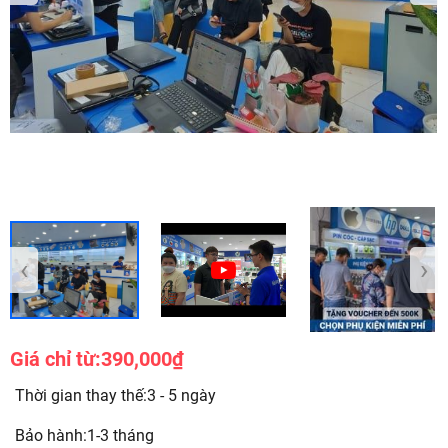
‹
›
Giá chỉ từ:
390,000₫
Thời gian thay thế:3 - 5 ngày
Bảo hành:1-3 tháng