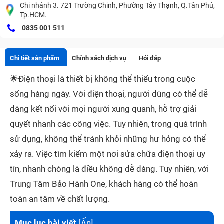
Chi nhánh 3. 721 Trường Chinh, Phường Tây Thạnh, Q.Tân Phú,
Tp.HCM.
0835 001 511
Chi tiết sản phẩm
Chính sách dịch vụ
Hỏi đáp
🌟
Điện thoại là thiết bị không thể thiếu trong cuộc
sống hàng ngày. Với điện thoại, người dùng có thể dễ
dàng kết nối với mọi người xung quanh, hỗ trợ giải
quyết nhanh các công việc. Tuy nhiên, trong quá trình
sử dụng, không thể tránh khỏi những hư hỏng có thể
xảy ra. Việc tìm kiếm một nơi sửa chữa điện thoại uy
tín, nhanh chóng là điều không dễ dàng. Tuy nhiên, với
Trung Tâm Bảo Hành One, khách hàng có thể hoàn
toàn an tâm về chất lượng.
Mục lục bài viết
[
Ẩn
]