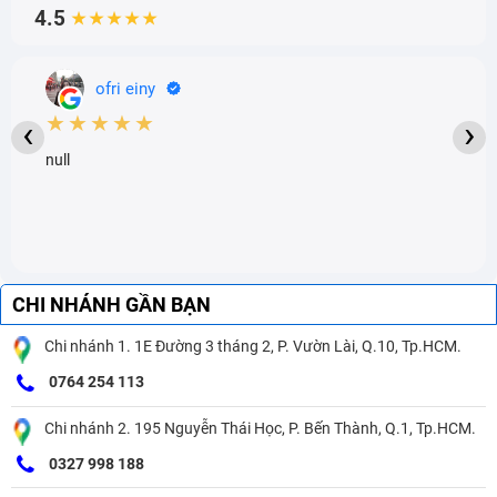
4.5
★★★★★
ofri einy
★★★★★
‹
›
null
CHI NHÁNH GẦN BẠN
Chi nhánh 1. 1E Đường 3 tháng 2, P. Vườn Lài, Q.10, Tp.HCM.
0764 254 113
Chi nhánh 2. 195 Nguyễn Thái Học, P. Bến Thành, Q.1, Tp.HCM.
0327 998 188