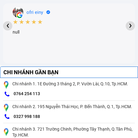
ofri einy
★★★★★
‹
›
null
CHI NHÁNH GẦN BẠN
Chi nhánh 1. 1E Đường 3 tháng 2, P. Vườn Lài, Q.10, Tp.HCM.
0764 254 113
Chi nhánh 2. 195 Nguyễn Thái Học, P. Bến Thành, Q.1, Tp.HCM.
0327 998 188
Chi nhánh 3. 721 Trường Chinh, Phường Tây Thạnh, Q.Tân Phú,
Tp.HCM.