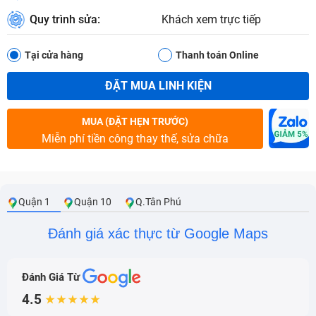
Quy trình sửa:
Khách xem trực tiếp
Tại cửa hàng
Thanh toán Online
ĐẶT MUA LINH KIỆN
MUA (ĐẶT HẸN TRƯỚC)
Miễn phí tiền công thay thế, sửa chữa
Quận 1
Quận 10
Q.Tân Phú
Đánh giá xác thực từ Google Maps
Đánh Giá Từ
4.5
★★★★★