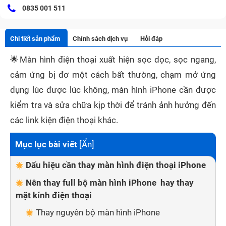
0835 001 511
Chi tiết sản phẩm
Chính sách dịch vụ
Hỏi đáp
🌟
Màn hình điện thoại xuất hiện sọc dọc, sọc ngang,
cảm ứng bị đơ một cách bất thường, chạm mở ứng
dụng lúc được lúc không, màn hình iPhone cần được
kiểm tra và sửa chữa kịp thời để tránh ảnh hưởng đến
các link kiện điện thoại khác.
Mục lục bài viết
[
Ẩn
]
Dấu hiệu cần thay màn hình điện thoại iPhone
Nên thay full bộ màn hình iPhone hay thay
mặt kính điện thoại
Thay nguyên bộ màn hình iPhone