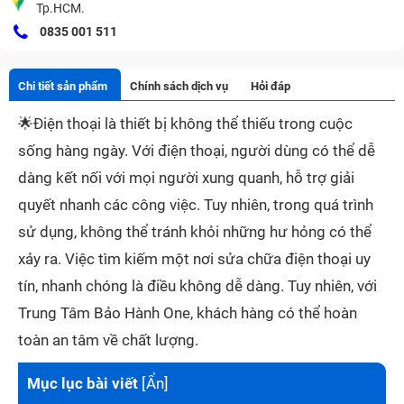
Tp.HCM.
0835 001 511
Chi tiết sản phẩm
Chính sách dịch vụ
Hỏi đáp
🌟
Điện thoại là thiết bị không thể thiếu trong cuộc
sống hàng ngày. Với điện thoại, người dùng có thể dễ
dàng kết nối với mọi người xung quanh, hỗ trợ giải
quyết nhanh các công việc. Tuy nhiên, trong quá trình
sử dụng, không thể tránh khỏi những hư hỏng có thể
xảy ra. Việc tìm kiếm một nơi sửa chữa điện thoại uy
tín, nhanh chóng là điều không dễ dàng. Tuy nhiên, với
Trung Tâm Bảo Hành One, khách hàng có thể hoàn
toàn an tâm về chất lượng.
Mục lục bài viết
[
Ẩn
]