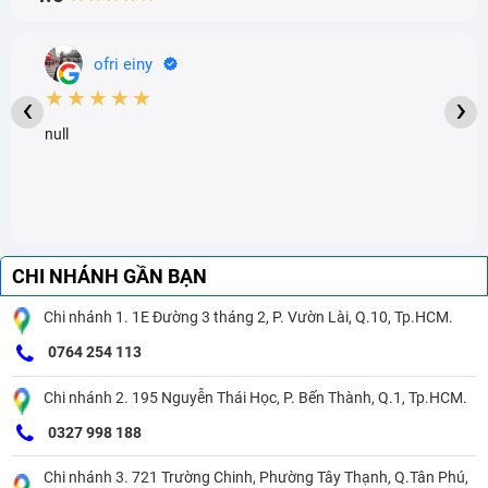
ofri einy
★★★★★
‹
›
null
CHI NHÁNH GẦN BẠN
Chi nhánh 1. 1E Đường 3 tháng 2, P. Vườn Lài, Q.10, Tp.HCM.
0764 254 113
Chi nhánh 2. 195 Nguyễn Thái Học, P. Bến Thành, Q.1, Tp.HCM.
0327 998 188
Chi nhánh 3. 721 Trường Chinh, Phường Tây Thạnh, Q.Tân Phú,