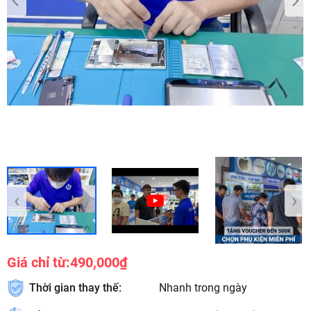
‹
›
Giá chỉ từ:
490,000₫
Thời gian thay thế:
Nhanh trong ngày