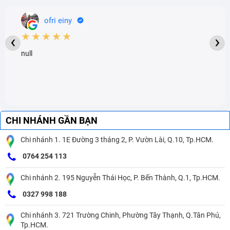
ofri einy
★★★★★
‹
›
null
CHI NHÁNH GẦN BẠN
Chi nhánh 1. 1E Đường 3 tháng 2, P. Vườn Lài, Q.10, Tp.HCM.
0764 254 113
Chi nhánh 2. 195 Nguyễn Thái Học, P. Bến Thành, Q.1, Tp.HCM.
0327 998 188
Chi nhánh 3. 721 Trường Chinh, Phường Tây Thạnh, Q.Tân Phú,
Tp.HCM.