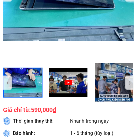
‹
›
Giá chỉ từ:
590,000₫
Thời gian thay thế:
Nhanh trong ngày
Bảo hành:
1 - 6 tháng (tùy loại)