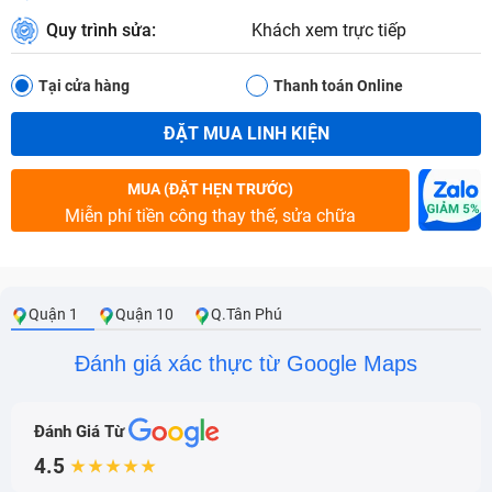
Quy trình sửa:
Khách xem trực tiếp
Tại cửa hàng
Thanh toán Online
ĐẶT MUA LINH KIỆN
MUA (ĐẶT HẸN TRƯỚC)
Miễn phí tiền công thay thế, sửa chữa
Quận 1
Quận 10
Q.Tân Phú
Đánh giá xác thực từ Google Maps
Đánh Giá Từ
4.5
★★★★★