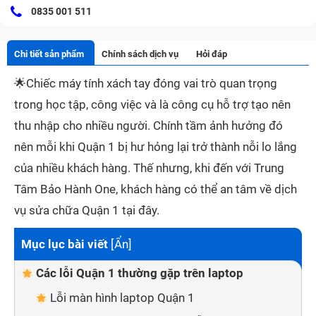
0835 001 511
Chi tiết sản phẩm
Chính sách dịch vụ
Hỏi đáp
🌟
Chiếc máy tính xách tay đóng vai trò quan trọng
trong học tập, công việc và là công cụ hỗ trợ tạo nên
thu nhập cho nhiều người. Chính tầm ảnh hưởng đó
nên mỗi khi Quận 1 bị hư hỏng lại trở thành nỗi lo lắng
của nhiều khách hàng. Thế nhưng, khi đến với Trung
Tâm Bảo Hành One, khách hàng có thể an tâm về dịch
vụ sửa chữa Quận 1 tại đây.
Mục lục bài viết
[
Ẩn
]
Các lỗi Quận 1 thường gặp trên laptop
Lỗi màn hình laptop Quận 1