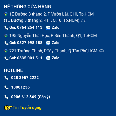
HỆ THỐNG CỬA HÀNG
1E Đường 3 tháng 2, P Vườn Lài, Q10, Tp.HCM
(1E Đường 3 tháng 2, P.11, Q.10, Tp.HCM)
Gọi: 0764 254 113
Zalo
195 Nguyễn Thái Học, P Bến Thành, Q1, TpHCM
Gọi: 0327 998 188
Zalo
721 Trường Chinh, P.Tây Thạnh, Q.Tân Phú,HCM
Gọi: 0835 001 511
Zalo
HOTLINE
028 3957 2222
18001236
0906 612 369 (Góp ý)
Tin Tuyển dụng