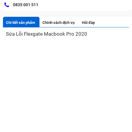
0835 001 511
Chi tiết sản phẩm
Chính sách dịch vụ
Hỏi đáp
Sửa Lỗi Flexgate Macbook Pro 2020