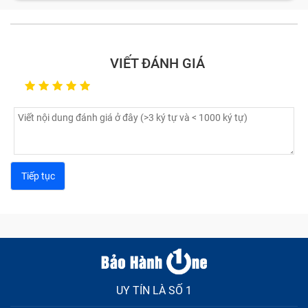
VIẾT ĐÁNH GIÁ
UY TÍN LÀ SỐ 1