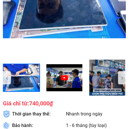
‹
›
Giá chỉ từ:
740,000₫
Thời gian thay thế:
Nhanh trong ngày
Bảo hành:
1 - 6 tháng (tùy loại)