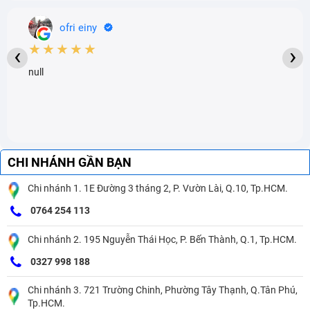
ofri einy
★★★★★
‹
›
null
CHI NHÁNH GẦN BẠN
Chi nhánh 1. 1E Đường 3 tháng 2, P. Vườn Lài, Q.10, Tp.HCM.
0764 254 113
Chi nhánh 2. 195 Nguyễn Thái Học, P. Bến Thành, Q.1, Tp.HCM.
0327 998 188
Chi nhánh 3. 721 Trường Chinh, Phường Tây Thạnh, Q.Tân Phú,
Tp.HCM.