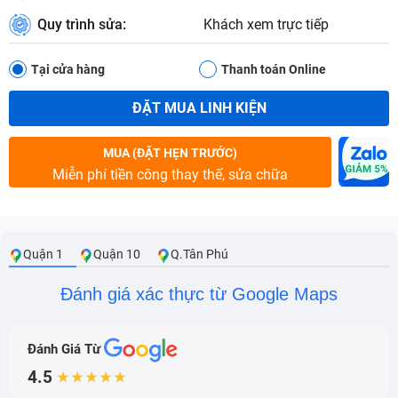
Quy trình sửa:
Khách xem trực tiếp
Tại cửa hàng
Thanh toán Online
ĐẶT MUA LINH KIỆN
MUA (ĐẶT HẸN TRƯỚC)
Miễn phí tiền công thay thế, sửa chữa
Quận 1
Quận 10
Q.Tân Phú
Đánh giá xác thực từ Google Maps
Đánh Giá Từ
4.5
★★★★★