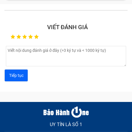
VIẾT ĐÁNH GIÁ
UY TÍN LÀ SỐ 1