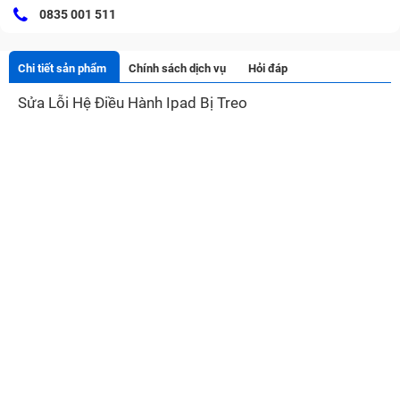
0835 001 511
Chi tiết sản phẩm
Chính sách dịch vụ
Hỏi đáp
Sửa Lỗi Hệ Điều Hành Ipad Bị Treo