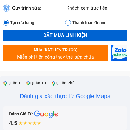
Quy trình sửa:
Khách xem trực tiếp
Tại cửa hàng
Thanh toán Online
ĐẶT MUA LINH KIỆN
MUA (ĐẶT HẸN TRƯỚC)
Miễn phí tiền công thay thế, sửa chữa
Quận 1
Quận 10
Q.Tân Phú
Đánh giá xác thực từ Google Maps
Đánh Giá Từ
4.5
★★★★★