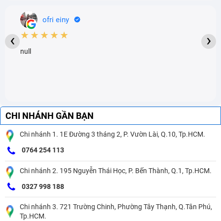
ofri einy
★★★★★
‹
›
null
CHI NHÁNH GẦN BẠN
Chi nhánh 1. 1E Đường 3 tháng 2, P. Vườn Lài, Q.10, Tp.HCM.
0764 254 113
Chi nhánh 2. 195 Nguyễn Thái Học, P. Bến Thành, Q.1, Tp.HCM.
0327 998 188
Chi nhánh 3. 721 Trường Chinh, Phường Tây Thạnh, Q.Tân Phú,
Tp.HCM.