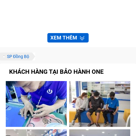
XEM THÊM
SP Đồng Bộ
KHÁCH HÀNG TẠI BẢO HÀNH ONE