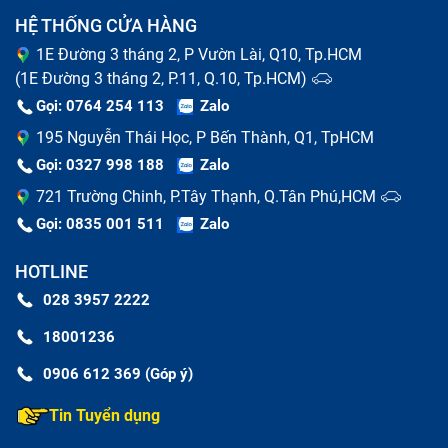
HỆ THỐNG CỬA HÀNG
1E Đường 3 tháng 2, P Vườn Lài, Q10, Tp.HCM
(1E Đường 3 tháng 2, P.11, Q.10, Tp.HCM)
Gọi: 0764 254 113
Zalo
195 Nguyễn Thái Học, P Bến Thành, Q1, TpHCM
Gọi: 0327 998 188
Zalo
721 Trường Chinh, P.Tây Thạnh, Q.Tân Phú,HCM
Gọi: 0835 001 511
Zalo
HOTLINE
028 3957 2222
18001236
0906 612 369 (Góp ý)
Tin Tuyển dụng