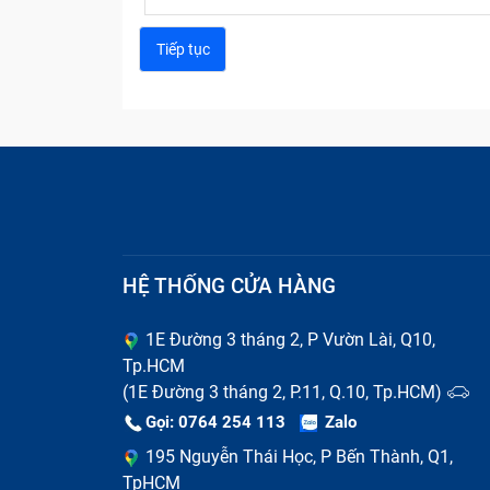
HỆ THỐNG CỬA HÀNG
1E Đường 3 tháng 2, P Vườn Lài, Q10,
Tp.HCM
(1E Đường 3 tháng 2, P.11, Q.10, Tp.HCM)
Gọi: 0764 254 113
Zalo
195 Nguyễn Thái Học, P Bến Thành, Q1,
TpHCM