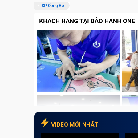
SP Đồng Bộ
KHÁCH HÀNG TẠI BẢO HÀNH ONE
VIDEO MỚI NHẤT