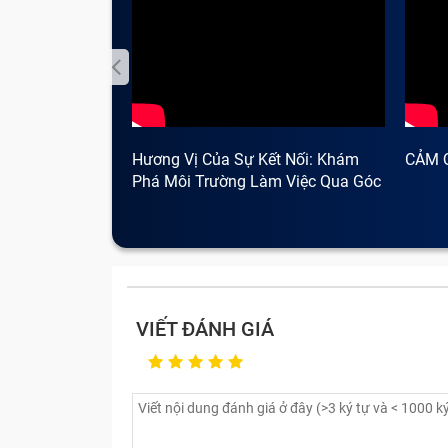
Hương Vị Của Sự Kết Nối: Khám
CẢM 
Phá Môi Trường Làm Việc Qua Góc
Nhìn Cà Phê
VIẾT ĐÁNH GIÁ