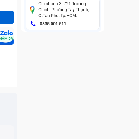
Chi nhánh 3. 721 Trường
Chinh, Phường Tây Thạnh,
Q.Tân Phú, Tp.HCM.
0835 001 511