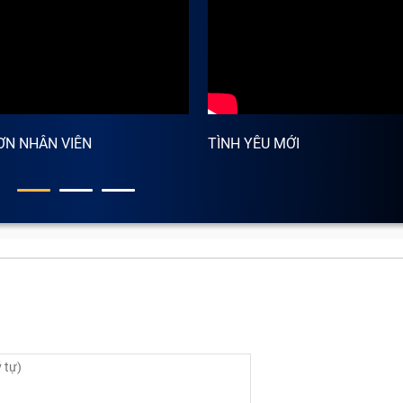
ƠN NHÂN VIÊN
TÌNH YÊU MỚI