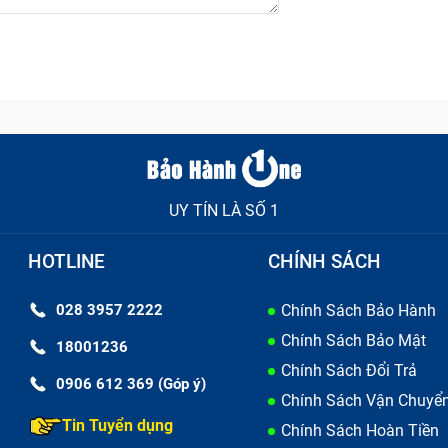
UY TÍN LÀ SỐ 1
HOTLINE
CHÍNH SÁCH
028 3957 2222
Chính Sách Bảo Hành
Chính Sách Bảo Mật
18001236
Chính Sách Đổi Trả
0906 612 369 (Góp ý)
Chính Sách Vận Chuyể
Tin Tuyển dụng
Chính Sách Hoàn Tiền