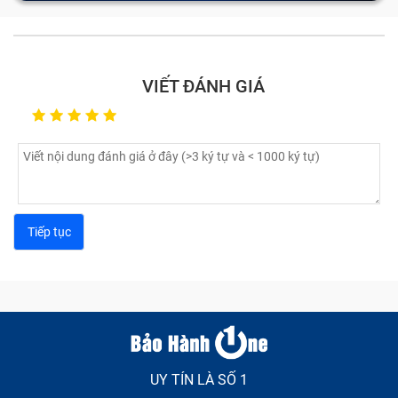
VIẾT ĐÁNH GIÁ
UY TÍN LÀ SỐ 1