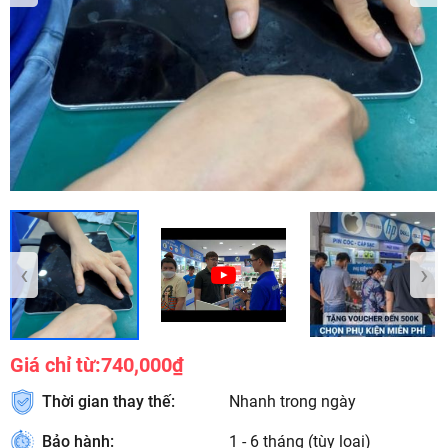
‹
›
Giá chỉ từ:
740,000₫
Thời gian thay thế:
Nhanh trong ngày
Bảo hành:
1 - 6 tháng (tùy loại)