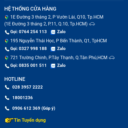
HỆ THỐNG CỬA HÀNG
1E Đường 3 tháng 2, P Vườn Lài, Q10, Tp.HCM
(1E Đường 3 tháng 2, P.11, Q.10, Tp.HCM)
Gọi: 0764 254 113
Zalo
195 Nguyễn Thái Học, P Bến Thành, Q1, TpHCM
Gọi: 0327 998 188
Zalo
721 Trường Chinh, P.Tây Thạnh, Q.Tân Phú,HCM
Gọi: 0835 001 511
Zalo
HOTLINE
028 3957 2222
18001236
0906 612 369 (Góp ý)
Tin Tuyển dụng