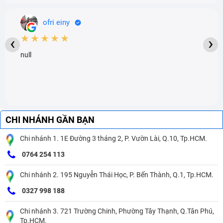
ofri einy
★★★★★
‹
›
null
CHI NHÁNH GẦN BẠN
Chi nhánh 1. 1E Đường 3 tháng 2, P. Vườn Lài, Q.10, Tp.HCM.
0764 254 113
Chi nhánh 2. 195 Nguyễn Thái Học, P. Bến Thành, Q.1, Tp.HCM.
0327 998 188
Chi nhánh 3. 721 Trường Chinh, Phường Tây Thạnh, Q.Tân Phú,
Tp.HCM.