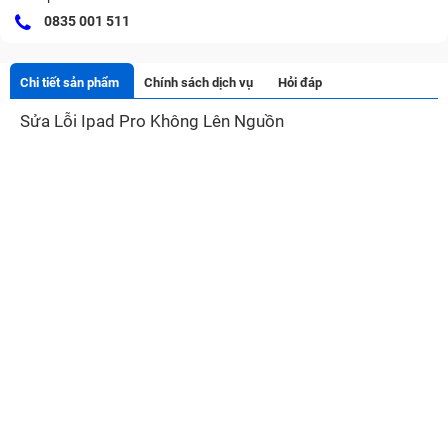
0835 001 511
Chi tiết sản phẩm
Chính sách dịch vụ
Hỏi đáp
Sửa Lỗi Ipad Pro Không Lên Nguồn