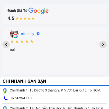
Đánh Giá Từ
4.5
★★★★★
ofri einy
★★★★★
‹
›
null
CHI NHÁNH GẦN BẠN
Chi nhánh 1. 1E Đường 3 tháng 2, P. Vườn Lài, Q.10, Tp.HCM.
0764 254 113
Chi nhánh 2. 195 Nguyễn Thái Học, P. Bến Thành, Q.1, Tp.HCM.