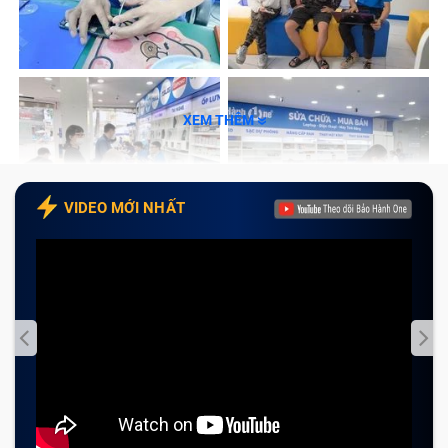
XEM THÊM
VIDEO MỚI NHẤT