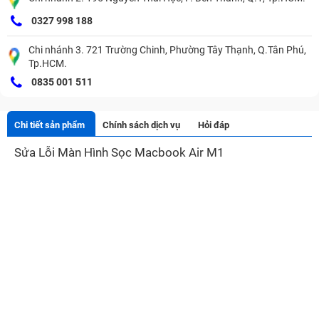
0327 998 188
Chi nhánh 3. 721 Trường Chinh, Phường Tây Thạnh, Q.Tân Phú,
Tp.HCM.
0835 001 511
Chi tiết sản phẩm
Chính sách dịch vụ
Hỏi đáp
Sửa Lỗi Màn Hình Sọc Macbook Air M1