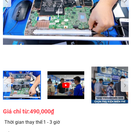
‹
›
Giá chỉ từ:
490,000₫
Thời gian thay thế:1 - 3 giờ