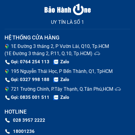
UY TÍN LÀ SỐ 1
HỆ THỐNG CỬA HÀNG
1E Đường 3 tháng 2, P Vườn Lài, Q10, Tp.HCM
(1E Đường 3 tháng 2, P.11, Q.10, Tp.HCM)
Gọi: 0764 254 113
Zalo
195 Nguyễn Thái Học, P Bến Thành, Q1, TpHCM
Gọi: 0327 998 188
Zalo
721 Trường Chinh, P.Tây Thạnh, Q.Tân Phú,HCM
Gọi: 0835 001 511
Zalo
HOTLINE
028 3957 2222
18001236