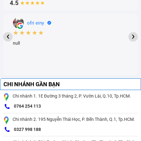
4.5
★★★★★
ofri einy
★★★★★
‹
›
null
CHI NHÁNH GẦN BẠN
Chi nhánh 1. 1E Đường 3 tháng 2, P. Vườn Lài, Q.10, Tp.HCM.
0764 254 113
Chi nhánh 2. 195 Nguyễn Thái Học, P. Bến Thành, Q.1, Tp.HCM.
0327 998 188