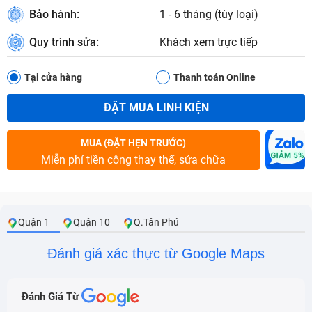
Bảo hành:
1 - 6 tháng (tùy loại)
Quy trình sửa:
Khách xem trực tiếp
Tại cửa hàng
Thanh toán Online
ĐẶT MUA LINH KIỆN
MUA (ĐẶT HẸN TRƯỚC)
Miễn phí tiền công thay thế, sửa chữa
Quận 1
Quận 10
Q.Tân Phú
Đánh giá xác thực từ Google Maps
Đánh Giá Từ