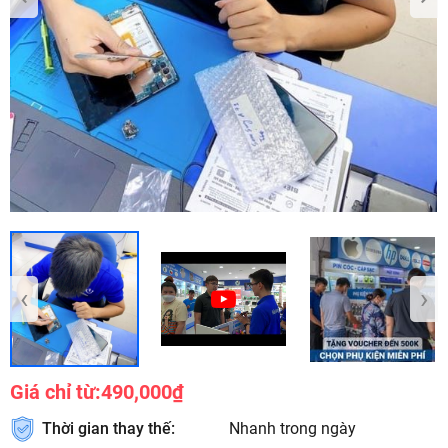
‹
›
Giá chỉ từ:
490,000₫
Thời gian thay thế:
Nhanh trong ngày