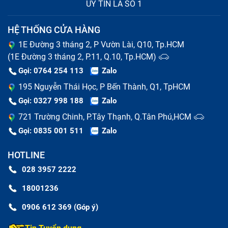
UY TÍN LÀ SỐ 1
HỆ THỐNG CỬA HÀNG
1E Đường 3 tháng 2, P Vườn Lài, Q10, Tp.HCM
(1E Đường 3 tháng 2, P.11, Q.10, Tp.HCM)
Gọi: 0764 254 113
Zalo
195 Nguyễn Thái Học, P Bến Thành, Q1, TpHCM
Gọi: 0327 998 188
Zalo
721 Trường Chinh, P.Tây Thạnh, Q.Tân Phú,HCM
Gọi: 0835 001 511
Zalo
HOTLINE
028 3957 2222
18001236
0906 612 369 (Góp ý)