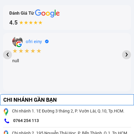
Đánh Giá Từ
4.5
★★★★★
ofri einy
★★★★★
‹
›
null
CHI NHÁNH GẦN BẠN
Chi nhánh 1. 1E Đường 3 tháng 2, P. Vườn Lài, Q.10, Tp.HCM.
0764 254 113
Chi nhánh 2. 195 Nguyễn Thái Học, P. Bến Thành, Q.1, Tp.HCM.