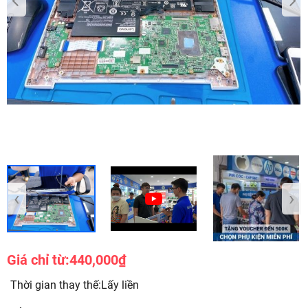
‹
›
Giá chỉ từ:
440,000₫
Thời gian thay thế:Lấy liền