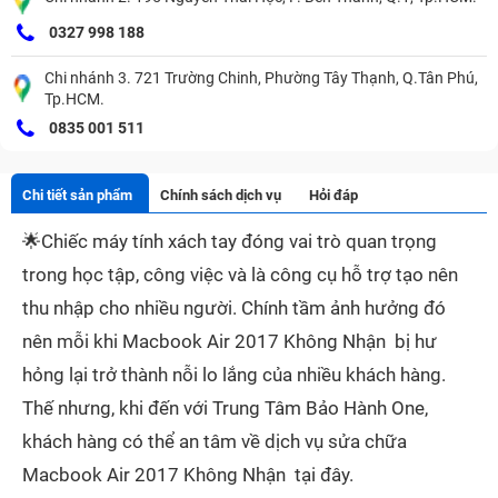
0327 998 188
Chi nhánh 3. 721 Trường Chinh, Phường Tây Thạnh, Q.Tân Phú,
Tp.HCM.
0835 001 511
Chi tiết sản phẩm
Chính sách dịch vụ
Hỏi đáp
🌟
Chiếc máy tính xách tay đóng vai trò quan trọng
trong học tập, công việc và là công cụ hỗ trợ tạo nên
thu nhập cho nhiều người. Chính tầm ảnh hưởng đó
nên mỗi khi Macbook Air 2017 Không Nhận bị hư
hỏng lại trở thành nỗi lo lắng của nhiều khách hàng.
Thế nhưng, khi đến với Trung Tâm Bảo Hành One,
khách hàng có thể an tâm về dịch vụ sửa chữa
Macbook Air 2017 Không Nhận tại đây.