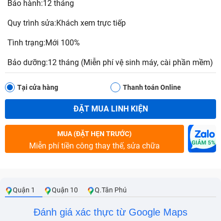
Bảo hành:12 tháng
Quy trình sửa:Khách xem trực tiếp
Tình trạng:Mới 100%
Bảo dưỡng:12 tháng (Miễn phí vệ sinh máy, cài phần mềm)
Tại cửa hàng
Thanh toán Online
ĐẶT MUA LINH KIỆN
MUA (ĐẶT HẸN TRƯỚC)
Miễn phí tiền công thay thế, sửa chữa
Quận 1
Quận 10
Q.Tân Phú
Đánh giá xác thực từ Google Maps