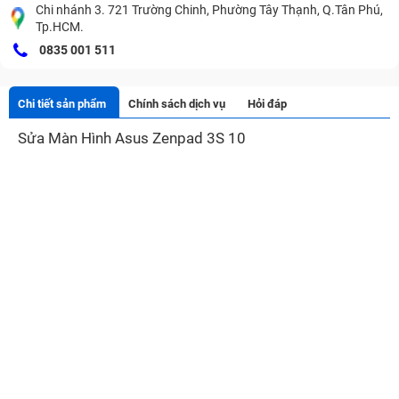
Chi nhánh 3. 721 Trường Chinh, Phường Tây Thạnh, Q.Tân Phú,
Tp.HCM.
0835 001 511
Chi tiết sản phẩm
Chính sách dịch vụ
Hỏi đáp
Sửa Màn Hình Asus Zenpad 3S 10