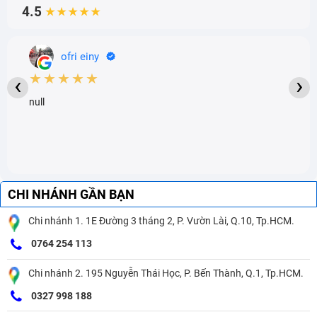
4.5
★★★★★
ofri einy
★★★★★
‹
›
null
CHI NHÁNH GẦN BẠN
Chi nhánh 1. 1E Đường 3 tháng 2, P. Vườn Lài, Q.10, Tp.HCM.
0764 254 113
Chi nhánh 2. 195 Nguyễn Thái Học, P. Bến Thành, Q.1, Tp.HCM.
0327 998 188