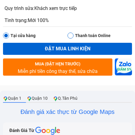
Quy trình sửa:Khách xem trực tiếp
Tình trạng:Mới 100%
Tại cửa hàng
Thanh toán Online
ĐẶT MUA LINH KIỆN
MUA (ĐẶT HẸN TRƯỚC)
Miễn phí tiền công thay thế, sửa chữa
Quận 1
Quận 10
Q.Tân Phú
Đánh giá xác thực từ Google Maps
Đánh Giá Từ