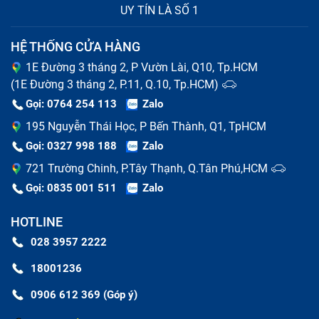
UY TÍN LÀ SỐ 1
HỆ THỐNG CỬA HÀNG
1E Đường 3 tháng 2, P Vườn Lài, Q10, Tp.HCM
(1E Đường 3 tháng 2, P.11, Q.10, Tp.HCM)
Gọi: 0764 254 113
Zalo
195 Nguyễn Thái Học, P Bến Thành, Q1, TpHCM
Gọi: 0327 998 188
Zalo
721 Trường Chinh, P.Tây Thạnh, Q.Tân Phú,HCM
Gọi: 0835 001 511
Zalo
HOTLINE
028 3957 2222
18001236
0906 612 369 (Góp ý)