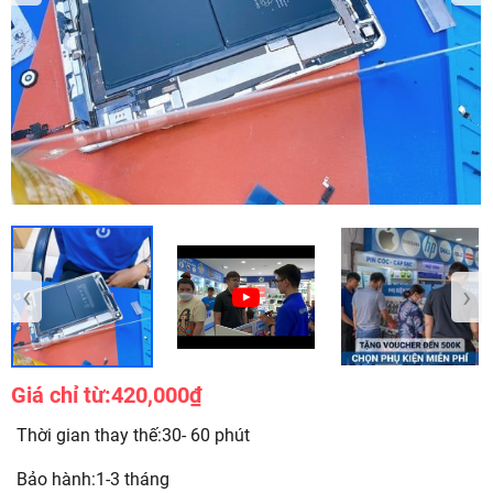
‹
›
Giá chỉ từ:
420,000₫
Thời gian thay thế:30- 60 phút
Bảo hành:1-3 tháng