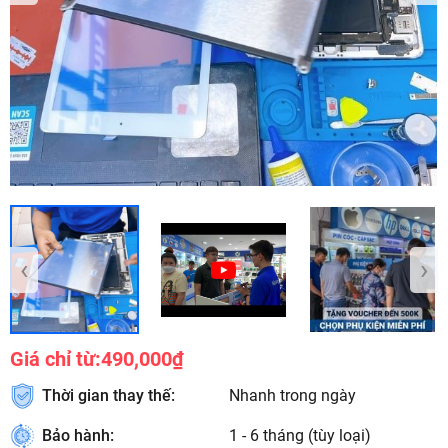
‹
›
Giá chỉ từ:
490,000₫
Thời gian thay thế:
Nhanh trong ngày
Bảo hành:
1 - 6 tháng (tùy loại)