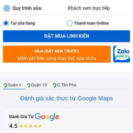
Quy trình sửa:
Khách xem trực tiếp
Tại cửa hàng
Thanh toán Online
ĐẶT MUA LINH KIỆN
MUA (ĐẶT HẸN TRƯỚC)
Miễn phí tiền công thay thế, sửa chữa
Quận 1
Quận 10
Q.Tân Phú
Đánh giá xác thực từ Google Maps
Đánh Giá Từ
4.5
★★★★★