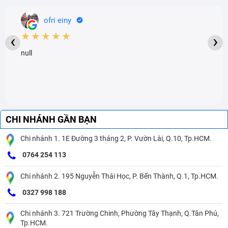
ofri einy
★★★★★
‹
›
null
CHI NHÁNH GẦN BẠN
Chi nhánh 1. 1E Đường 3 tháng 2, P. Vườn Lài, Q.10, Tp.HCM.
0764 254 113
Chi nhánh 2. 195 Nguyễn Thái Học, P. Bến Thành, Q.1, Tp.HCM.
0327 998 188
Chi nhánh 3. 721 Trường Chinh, Phường Tây Thạnh, Q.Tân Phú,
Tp.HCM.