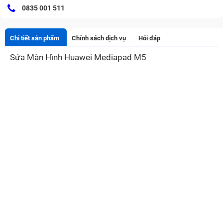
0835 001 511
Chi tiết sản phẩm
Chính sách dịch vụ
Hỏi đáp
Sửa Màn Hình Huawei Mediapad M5