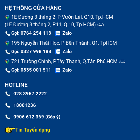
HỆ THỐNG CỬA HÀNG
1E Đường 3 tháng 2, P Vườn Lài, Q10, Tp.HCM
(1E Đường 3 tháng 2, P.11, Q.10, Tp.HCM)
Gọi: 0764 254 113
Zalo
195 Nguyễn Thái Học, P Bến Thành, Q1, TpHCM
Gọi: 0327 998 188
Zalo
721 Trường Chinh, P.Tây Thạnh, Q.Tân Phú,HCM
Gọi: 0835 001 511
Zalo
HOTLINE
028 3957 2222
18001236
0906 612 369 (Góp ý)
Tin Tuyển dụng