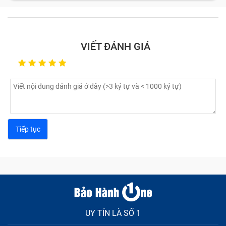
VIẾT ĐÁNH GIÁ
UY TÍN LÀ SỐ 1