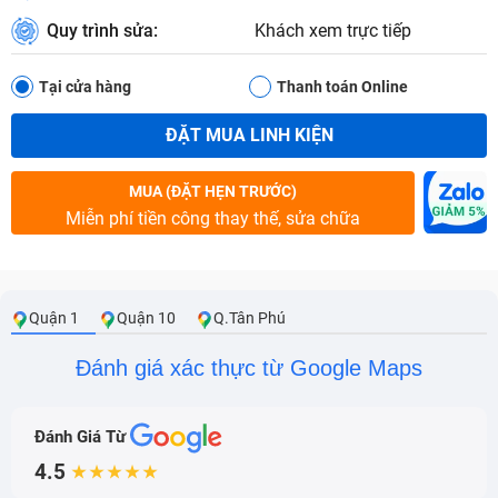
Quy trình sửa:
Khách xem trực tiếp
Tại cửa hàng
Thanh toán Online
ĐẶT MUA LINH KIỆN
MUA (ĐẶT HẸN TRƯỚC)
Miễn phí tiền công thay thế, sửa chữa
Quận 1
Quận 10
Q.Tân Phú
Đánh giá xác thực từ Google Maps
Đánh Giá Từ
4.5
★★★★★