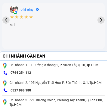
ofri einy
★★★★★
‹
›
null
CHI NHÁNH GẦN BẠN
Chi nhánh 1. 1E Đường 3 tháng 2, P. Vườn Lài, Q.10, Tp.HCM.
0764 254 113
Chi nhánh 2. 195 Nguyễn Thái Học, P. Bến Thành, Q.1, Tp.HCM.
0327 998 188
Chi nhánh 3. 721 Trường Chinh, Phường Tây Thạnh, Q.Tân Phú,
Tp.HCM.