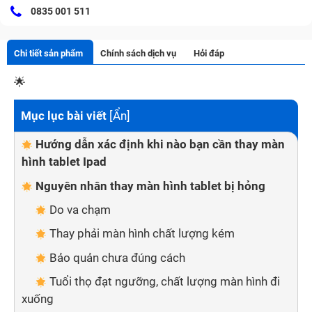
0835 001 511
Chi tiết sản phẩm
Chính sách dịch vụ
Hỏi đáp
🌟
Mục lục bài viết
[
Ẩn
]
Hướng dẫn xác định khi nào bạn cần thay màn
hình tablet Ipad
Nguyên nhân thay màn hình tablet bị hỏng
Do va chạm
Thay phải màn hình chất lượng kém
Bảo quản chưa đúng cách
Tuổi thọ đạt ngưỡng, chất lượng màn hình đi
xuống