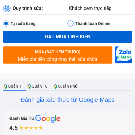
Quy trình sửa:
Khách xem trực tiếp
Tại cửa hàng
Thanh toán Online
ĐẶT MUA LINH KIỆN
MUA (ĐẶT HẸN TRƯỚC)
Miễn phí tiền công thay thế, sửa chữa
Quận 1
Quận 10
Q.Tân Phú
Đánh giá xác thực từ Google Maps
Đánh Giá Từ
4.5
★★★★★