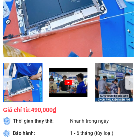
‹
›
Giá chỉ từ:
490,000₫
Thời gian thay thế:
Nhanh trong ngày
Bảo hành:
1 - 6 tháng (tùy loại)