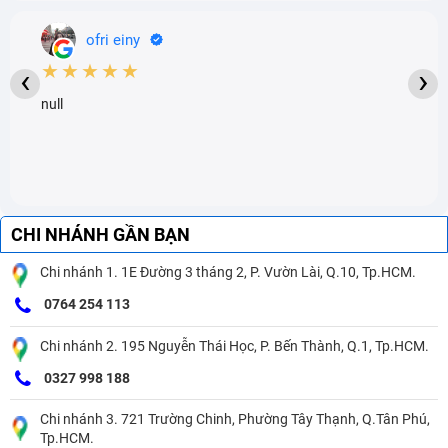
ofri einy
★★★★★
‹
›
null
CHI NHÁNH GẦN BẠN
Chi nhánh 1. 1E Đường 3 tháng 2, P. Vườn Lài, Q.10, Tp.HCM.
0764 254 113
Chi nhánh 2. 195 Nguyễn Thái Học, P. Bến Thành, Q.1, Tp.HCM.
0327 998 188
Chi nhánh 3. 721 Trường Chinh, Phường Tây Thạnh, Q.Tân Phú,
Tp.HCM.