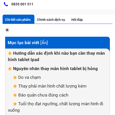
0835 001 511
Chi tiết sản phẩm
Chính sách dịch vụ
Hỏi đáp
🌟
Mục lục bài viết
[
Ẩn
]
Hướng dẫn xác định khi nào bạn cần thay màn
hình tablet Ipad
Nguyên nhân thay màn hình tablet bị hỏng
Do va chạm
Thay phải màn hình chất lượng kém
Bảo quản chưa đúng cách
Tuổi thọ đạt ngưỡng, chất lượng màn hình đi
xuống