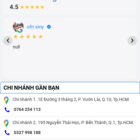
4.5
★★★★★
ofri einy
★★★★★
‹
›
null
CHI NHÁNH GẦN BẠN
Chi nhánh 1. 1E Đường 3 tháng 2, P. Vườn Lài, Q.10, Tp.HCM.
0764 254 113
Chi nhánh 2. 195 Nguyễn Thái Học, P. Bến Thành, Q.1, Tp.HCM.
0327 998 188