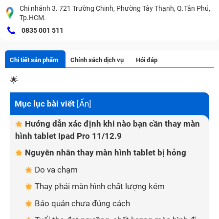
Chi nhánh 3. 721 Trường Chinh, Phường Tây Thạnh, Q.Tân Phú,
Tp.HCM.
0835 001 511
Chi tiết sản phẩm
Chính sách dịch vụ
Hỏi đáp
🌟
Mục lục bài viết
[
Ẩn
]
Hướng dẫn xác định khi nào bạn cần thay màn
hình tablet Ipad Pro 11/12.9
Nguyên nhân thay màn hình tablet bị hỏng
Do va chạm
Thay phải màn hình chất lượng kém
Bảo quản chưa đúng cách