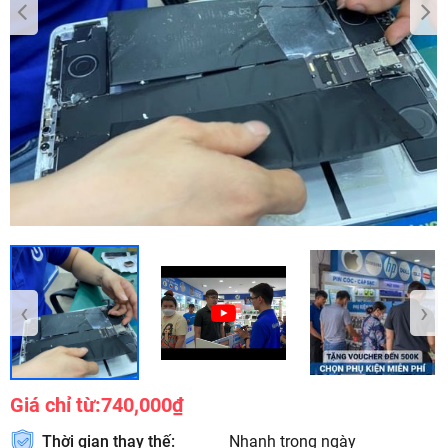
‹
›
Giá chỉ từ:
740,000₫
Thời gian thay thế:
Nhanh trong ngày