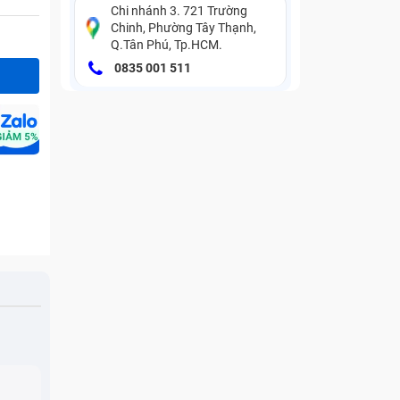
Chi nhánh 3. 721 Trường
Chinh, Phường Tây Thạnh,
Q.Tân Phú, Tp.HCM.
0835 001 511