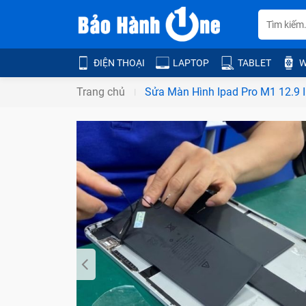
ĐIỆN THOẠI
LAPTOP
TABLET
W
Trang chủ
Sửa Màn Hình Ipad Pro M1 12.9 I