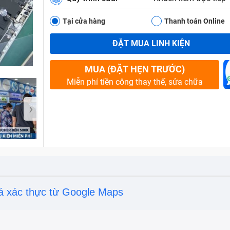
Tại cửa hàng
Thanh toán Online
ĐẶT MUA LINH KIỆN
Bảo Hành One
MUA (ĐẶT HẸN TRƯỚC)
Miễn phí tiền công thay thế, sửa chữa
›
á xác thực từ Google Maps