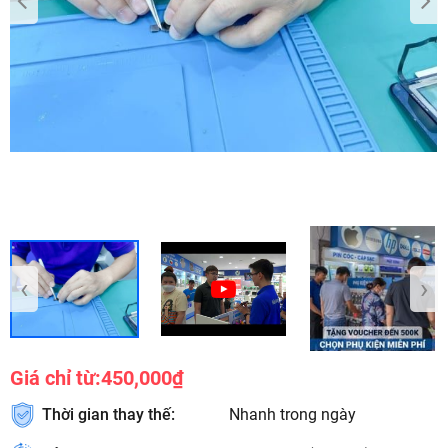
‹
›
Giá chỉ từ:
450,000₫
Thời gian thay thế:
Nhanh trong ngày