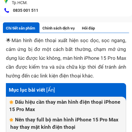
Tp.HCM.
0835 001 511
Chi tiết sản phẩm
Chính sách dịch vụ
Hỏi đáp
🌟
Màn hình điện thoại xuất hiện sọc dọc, sọc ngang,
cảm ứng bị đơ một cách bất thường, chạm mở ứng
dụng lúc được lúc không, màn hình iPhone 15 Pro Max
cần được kiểm tra và sửa chữa kịp thời để tránh ảnh
hưởng đến các link kiện điện thoại khác.
Mục lục bài viết
[
Ẩn
]
Dấu hiệu cần thay màn hình điện thoại iPhone
15 Pro Max
Nên thay full bộ màn hình iPhone 15 Pro Max
hay thay mặt kính điện thoại