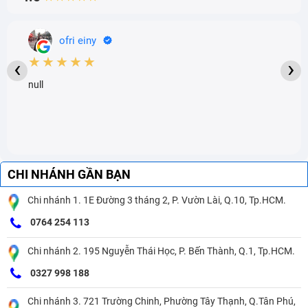
ofri einy
★★★★★
‹
›
null
CHI NHÁNH GẦN BẠN
Chi nhánh 1. 1E Đường 3 tháng 2, P. Vườn Lài, Q.10, Tp.HCM.
0764 254 113
Chi nhánh 2. 195 Nguyễn Thái Học, P. Bến Thành, Q.1, Tp.HCM.
0327 998 188
Chi nhánh 3. 721 Trường Chinh, Phường Tây Thạnh, Q.Tân Phú,