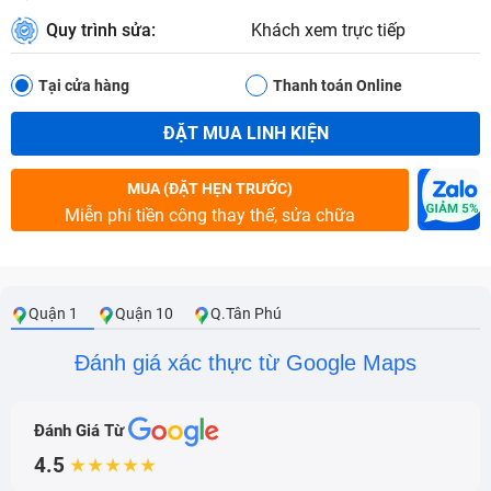
Quy trình sửa:
Khách xem trực tiếp
Tại cửa hàng
Thanh toán Online
ĐẶT MUA LINH KIỆN
MUA (ĐẶT HẸN TRƯỚC)
Miễn phí tiền công thay thế, sửa chữa
Quận 1
Quận 10
Q.Tân Phú
Đánh giá xác thực từ Google Maps
Đánh Giá Từ
4.5
★★★★★