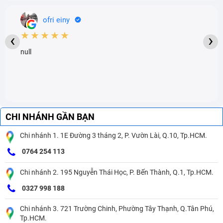
ofri einy
★★★★★
‹
›
null
CHI NHÁNH GẦN BẠN
Chi nhánh 1. 1E Đường 3 tháng 2, P. Vườn Lài, Q.10, Tp.HCM.
0764 254 113
Chi nhánh 2. 195 Nguyễn Thái Học, P. Bến Thành, Q.1, Tp.HCM.
0327 998 188
Chi nhánh 3. 721 Trường Chinh, Phường Tây Thạnh, Q.Tân Phú,
Tp.HCM.