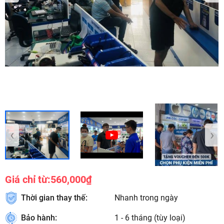
‹
›
Giá chỉ từ:
560,000₫
Thời gian thay thế:
Nhanh trong ngày
Bảo hành:
1 - 6 tháng (tùy loại)