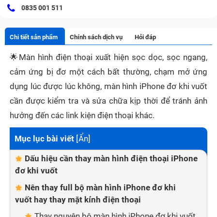
0835 001 511
Chi tiết sản phẩm
Chính sách dịch vụ
Hỏi đáp
🌟
Màn hình điện thoại xuất hiện sọc dọc, sọc ngang,
cảm ứng bị đơ một cách bất thường, chạm mở ứng
dụng lúc được lúc không, màn hình iPhone đơ khi vuốt
cần được kiểm tra và sửa chữa kịp thời để tránh ảnh
hưởng đến các link kiện điện thoại khác.
Mục lục bài viết
[
Ẩn
]
Dấu hiệu cần thay màn hình điện thoại iPhone
đơ khi vuốt
Nên thay full bộ màn hình iPhone đơ khi
vuốt hay thay mặt kính điện thoại
Thay nguyên bộ màn hình iPhone đơ khi vuốt